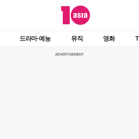
드라마·예능
뮤직
영화
ADVERTISEMENT