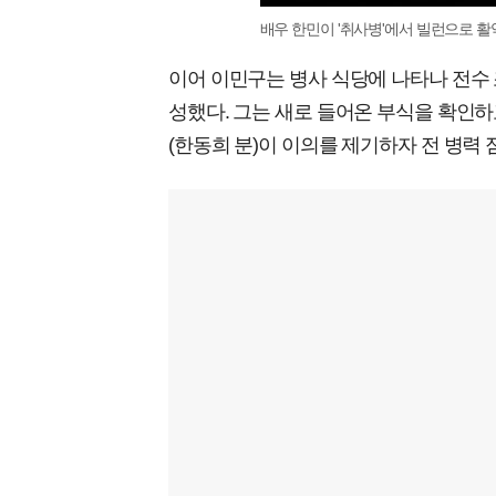
배우 한민이 '취사병'에서 빌런으로 활약
이어 이민구는 병사 식당에 나타나 전수 
성했다. 그는 새로 들어온 부식을 확인하
(한동희 분)이 이의를 제기하자 전 병력