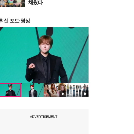
채웠다
최신 포토·영상
ADVERTISEMENT