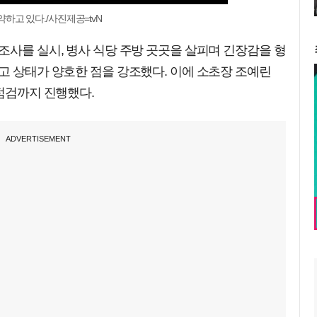
하고 있다./사진제공=tvN
조사를 실시, 병사 식당 주방 곳곳을 살피며 긴장감을 형
고 상태가 양호한 점을 강조했다. 이에 소초장 조예린
 점검까지 진행했다.
ADVERTISEMENT