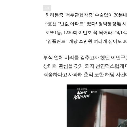
부식 업체 비리를 감추고자 했던 이민구는
상태에 관심을 갖게 되자 천연덕스럽게 대
죄송하다고 사과해 춘익 또한 해당 사건