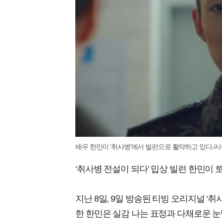
배우 한민이 '취사병'에서 빌런으로 활약하고 있다./사
‘취사병 전설이 되다’ 밉상 빌런 한민이 
지난 8일, 9일 방송된 티빙 오리지널 ‘취
한 한민은 실감 나는 표정과 다채로운 눈