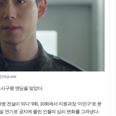
진제공=tvN
토사구팽 엔딩을 맞았다.
사병 전설이 되다’ 9회, 10회에서 지원과장 ‘이민구’로 분
빛 연기로 궁지에 몰린 인물의 심리 변화를 그려냈다.