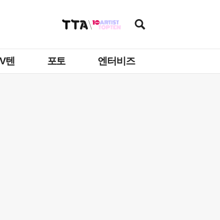
TV텐
포토
엔터비즈