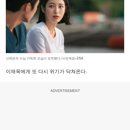
신예은의 수심 가득한 모습이 포착됐다./사진제공=ENA
이재욱에게 또 다시 위기가 닥쳐온다.
ADVERTISEMENT