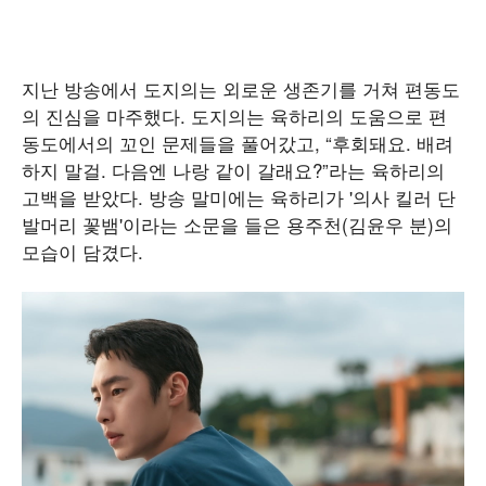
지난 방송에서 도지의는 외로운 생존기를 거쳐 편동도
의 진심을 마주했다. 도지의는 육하리의 도움으로 편
동도에서의 꼬인 문제들을 풀어갔고, “후회돼요. 배려
하지 말걸. 다음엔 나랑 같이 갈래요?”라는 육하리의
고백을 받았다. 방송 말미에는 육하리가 '의사 킬러 단
발머리 꽃뱀'이라는 소문을 들은 용주천(김윤우 분)의
모습이 담겼다.