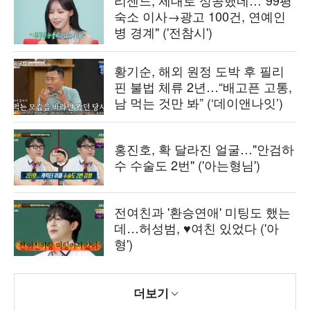
숙소 이사→광고 100건, 연예인
병 경계" ('전참시')
황기순, 해외 원정 도박 후 필리
핀 불법 체류 2년…“배고픈 고통,
남 먹는 것만 봐” (‘데이앤나잇’)
홍진호, 확 달라진 얼굴…"안검하
수 수술도 2번" ('아는형님')
전여친과 '환승연애' 미팅도 했는
데…허성범, ♥여친 있었다 ('아
형')
더보기