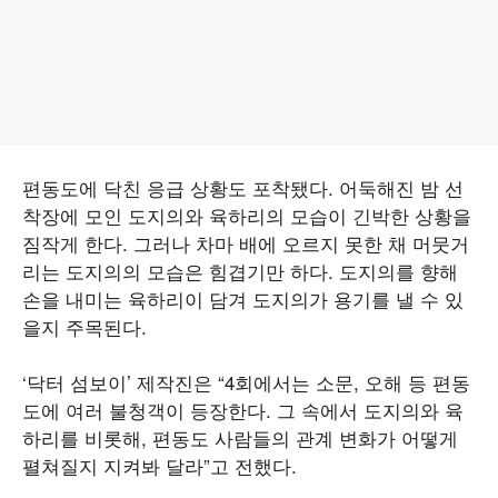
편동도에 닥친 응급 상황도 포착됐다. 어둑해진 밤 선
착장에 모인 도지의와 육하리의 모습이 긴박한 상황을
짐작게 한다. 그러나 차마 배에 오르지 못한 채 머뭇거
리는 도지의의 모습은 힘겹기만 하다. 도지의를 향해
손을 내미는 육하리이 담겨 도지의가 용기를 낼 수 있
을지 주목된다.
‘닥터 섬보이’ 제작진은 “4회에서는 소문, 오해 등 편동
도에 여러 불청객이 등장한다. 그 속에서 도지의와 육
하리를 비롯해, 편동도 사람들의 관계 변화가 어떻게
펼쳐질지 지켜봐 달라”고 전했다.