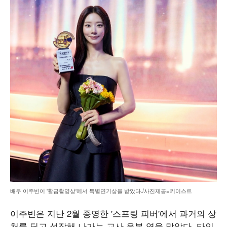
배우 이주빈이 '황금촬영상'에서 특별연기상을 받았다./사진제공=키이스트
이주빈은 지난 2월 종영한 '스프링 피버'에서 과거의 상
처를 딛고 성장해 나가는 교사 윤봄 역을 맡았다. 타인