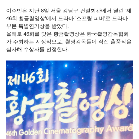
이주빈은 지난 8일 서울 강남구 건설회관에서 열린 '제
46회 황금촬영상'에서 드라마 '스프링 피버'로 드라마
부문 특별연기상을 받았다.
올해로 46회를 맞은 황금촬영상은 한국촬영감독협회
가 주최하는 시상식으로, 촬영감독들이 직접 출품작을
심사해 수상자를 선정한다.