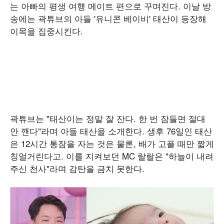
는 아빠의 평생 여행 메이트 편으로 꾸며진다. 이날 방
송에는 곽튜브의 아들 '유니콘 베이비' 태산이 등장해
이목을 집중시킨다.
곽튜브는 "태산이는 정말 잘 잔다. 한 번 잠들면 절대
안 깬다"라며 아들 태산을 소개한다. 생후 76일인 태산
은 12시간 통잠을 자는 것은 물론, 배가 고플 때만 짧게
칭얼거린다고. 이를 지켜보던 MC 랄랄은 "하늘이 내려
주신 천사"라며 감탄을 금치 못한다.