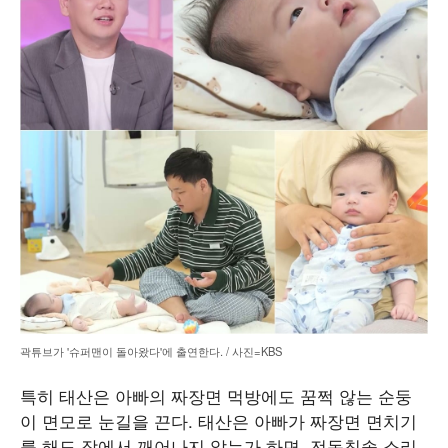
곽튜브가 '슈퍼맨이 돌아왔다'에 출연한다. / 사진=KBS
특히 태산은 아빠의 짜장면 먹방에도 꿈쩍 않는 순둥
이 면모로 눈길을 끈다. 태산은 아빠가 짜장면 면치기
를 해도 잠에서 깨어나지 않는가 하면, 전동칫솔 소리