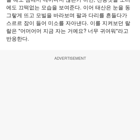
에도 끄떡없는 모습을 보여준다. 이어 태산은 눈을 동
그랗게 뜨고 모빌을 바라보며 팔과 다리를 흔들다가
스르르 잠이 들어 미소를 자아낸다. 이를 지켜보던 랄
랄은 "어머어머 지금 자는 거예요? 너무 귀여워"라고
반응한다.
ADVERTISEMENT