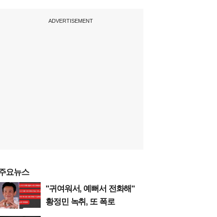
ADVERTISEMENT
주요뉴스
"귀여워서, 예뻐서 전화해"
황정민 녹취, 또 폭로