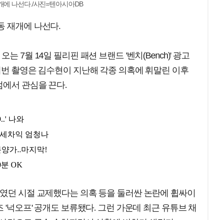
개에 나선다./사진=텐아시아DB
동 재개에 나선다.
 7월 14일 필리핀 패션 브랜드 '벤치(Bench)' 광고
이번 촬영은 김수현이 지난해 각종 의혹에 휘말린 이후
점에서 관심을 끈다.
자였던 시절 교제했다는 의혹 등을 둘러싼 논란에 휩싸이
 '넉오프' 공개도 보류됐다. 그런 가운데 최근 유튜브 채