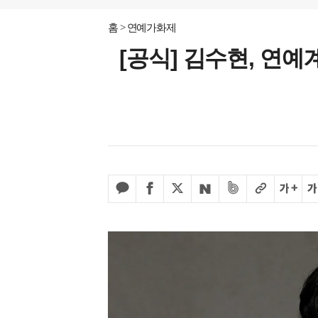
홈
연예가화제
[공식] 김수현, 연