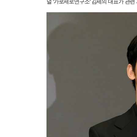
널 '가로세로연구소' 김세의 대표가 관련