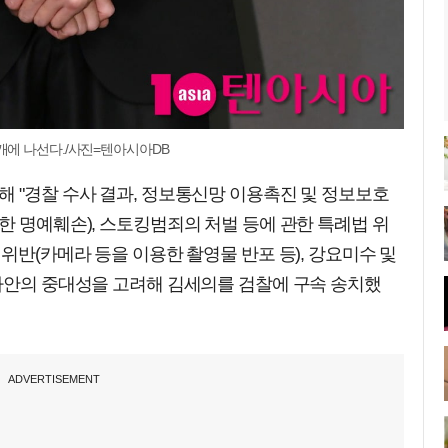
개에 나선다./사진=텐아시아DB
 "경찰 수사 결과, 정보통신망 이용촉진 및 정보보호
한 명예훼손), 스토킹범죄의 처벌 등에 관한 특례법 위
위반(카메라 등을 이용한 촬영물 반포 등), 강요미수 및
 사안의 중대성을 고려해 김세의를 검찰에 구속 송치했
ADVERTISEMENT