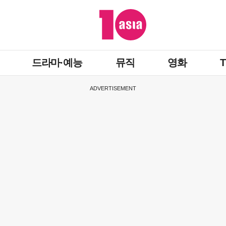
드라마·예능
뮤직
영화
ADVERTISEMENT