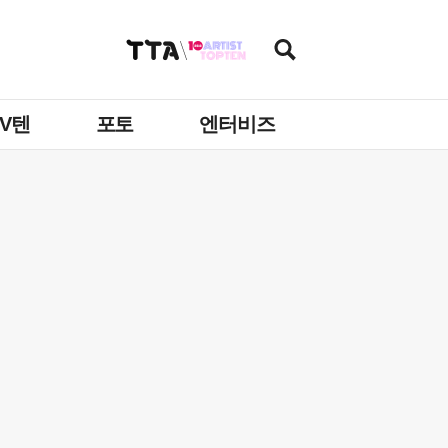
TV텐
포토
엔터비즈