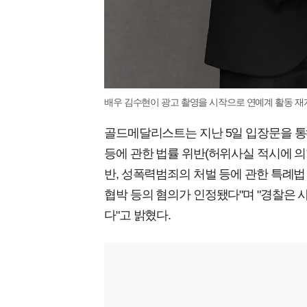
배우 김수현이 광고 촬영을 시작으로 연예계 활동 재
골드메달리스트는 지난 5일 입장문을 통해
등에 관한 법률 위반(허위사실 적시에 의
반, 성폭력범죄의 처벌 등에 관한 특례법 
협박 등의 혐의가 인정됐다"며 "경찰은
다"고 밝혔다.