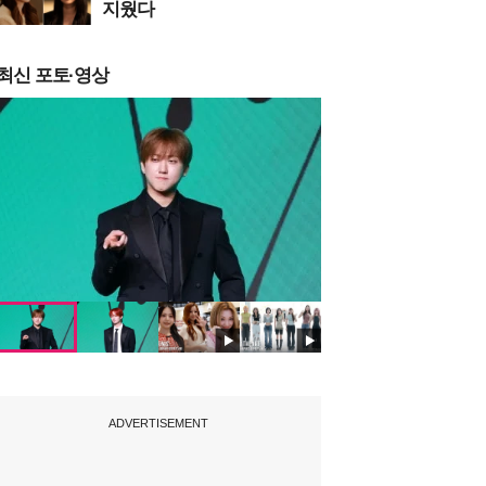
지웠다
최신 포토·영상
ADVERTISEMENT