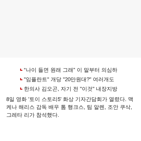
8일 영화 '토이 스토리5' 화상 기자간담회가 열렸다. 맥
케나 해리스 감독 배우 톰 행크스, 팀 알렌, 조안 쿠삭,
그레타 리가 참석했다.