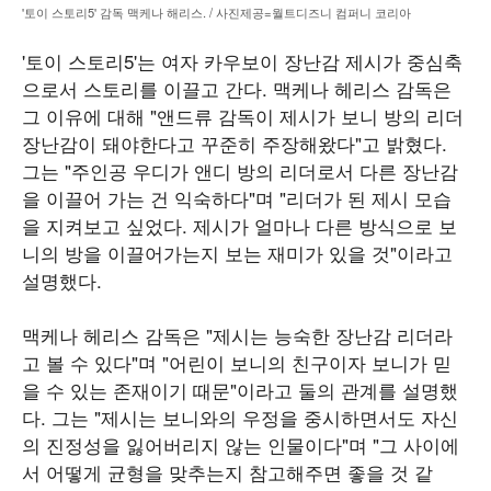
'토이 스토리5' 감독 맥케나 해리스. / 사진제공=월트디즈니 컴퍼니 코리아
'토이 스토리5'는 여자 카우보이 장난감 제시가 중심축
으로서 스토리를 이끌고 간다. 맥케나 헤리스 감독은
그 이유에 대해 "앤드류 감독이 제시가 보니 방의 리더
장난감이 돼야한다고 꾸준히 주장해왔다"고 밝혔다.
그는 "주인공 우디가 앤디 방의 리더로서 다른 장난감
을 이끌어 가는 건 익숙하다"며 "리더가 된 제시 모습
을 지켜보고 싶었다. 제시가 얼마나 다른 방식으로 보
니의 방을 이끌어가는지 보는 재미가 있을 것"이라고
설명했다.
맥케나 헤리스 감독은 "제시는 능숙한 장난감 리더라
고 볼 수 있다"며 "어린이 보니의 친구이자 보니가 믿
을 수 있는 존재이기 때문"이라고 둘의 관계를 설명했
다. 그는 "제시는 보니와의 우정을 중시하면서도 자신
의 진정성을 잃어버리지 않는 인물이다"며 "그 사이에
서 어떻게 균형을 맞추는지 참고해주면 좋을 것 같