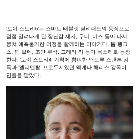
'토이 스토리5'는 스마트 태블릿 릴리패드의 등장으로
점점 밀려나게 된 장난감 제시, 우디, 버즈 등이 다시
뭉쳐 예측불가한 여정을 함께하는 이야기다. 톰 행크
스, 팀 알렌, 조안 쿠삭, 그레타 리 등이 목소리로 등장
한다. '토이 스토리4' 기획에 참여한 앤드류 스탠튼 감
독과 '엘리멘탈' 프로듀서였던 맥케나 해리스 감독이
연출을 맡았다.