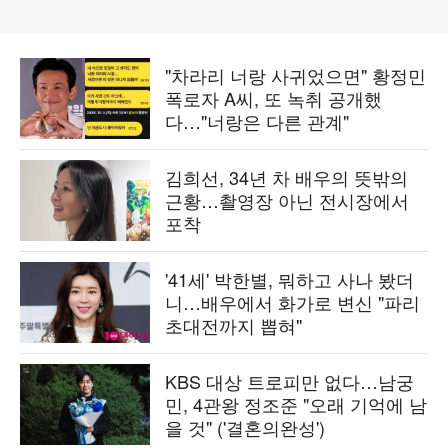
"차라리 너랑 사귀었으면" 황정민
폭로자 A씨, 또 녹취 공개했
다…"너랑은 다른 관계"
김희선, 34년 차 배우의 뜻밖의
근황…촬영장 아닌 전시장에서
포착
'41세' 박한별, 뭐하고 사나 봤더
니…배우에서 화가로 변신 "파리
초대전까지 뽑혀"
KBS 대상 트로피만 없다…남궁
민, 4관왕 정조준 "오래 기억에 남
을 것" ('결혼의완성')