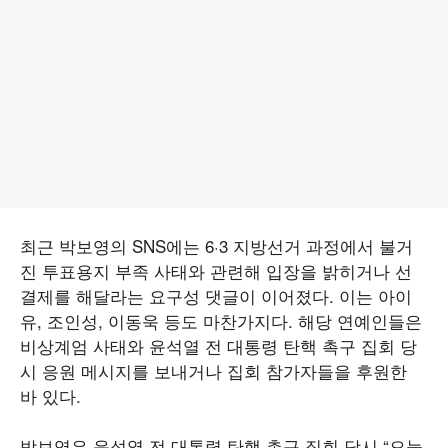
최근 박보영의 SNS에는 6·3 지방선거 과정에서 불거
진 투표용지 부족 사태와 관련해 입장을 밝히거나 선
결제를 해달라는 요구성 댓글이 이어졌다. 이는 아이
유, 조인성, 이동욱 등도 마찬가지다. 해당 연예인들은
비상계엄 사태와 윤석열 전 대통령 탄핵 촉구 집회 당
시 응원 메시지를 보내거나 집회 참가자들을 후원한
바 있다.
박보영은 윤석열 전 대통령 탄핵 촉구 집회 당시 “오늘