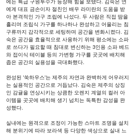
에는 특급 구원투수가 등장해 힘을 보탰다. 김숙은 연
예계 대표 금손이자 절친인 배우 라미란의 도움을 받
아 본격적인 가구 조립에 나섰다. 두 사람은 직접 땀을
흘리며 조립식 가구를 하나하나 완성하고 어울리는 침
구류까지 감각적으로 세팅하며 공간을 변화시켰다. 김
숙은 공간을 효율적으로 사용하기 위해 평소에는 소파
로 쓰다가 필요할 때 침대로 변신하는 3인용 소파 베드
와 접이식 테이블 등의 가변형 가구를 곳곳에 배치해
좁은 공간의 실용성을 극대화했다.
완성된 '쑥하우스'는 제주의 자연과 완벽하게 어우러지
는 실용적인 공간으로 거듭났다. 김숙은 제주의 상징
인 감귤을 연상시키는 상큼한 오렌지 계열의 컬러 아
이템을 곳곳에 배치해 생기 넘치는 독특한 감성을 완
성했다.
실내에는 원격으로 조정이 가능한 스마트 조명을 설치
해 분위기에 따라 보라색 등 다양한 색상으로 실내 느