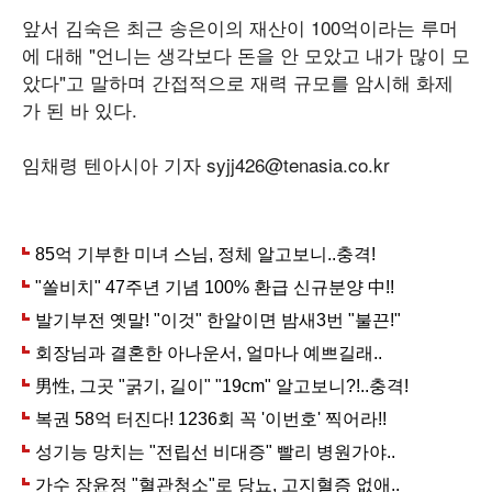
앞서 김숙은 최근 송은이의 재산이 100억이라는 루머
에 대해 "언니는 생각보다 돈을 안 모았고 내가 많이 모
았다"고 말하며 간접적으로 재력 규모를 암시해 화제
가 된 바 있다.
임채령 텐아시아 기자 syjj426@tenasia.co.kr