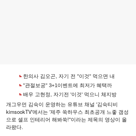
개그우먼 김숙이 운영하는 유튜브 채널 '김숙티비
kimsookTV'에서는 '제주 쑥하우스 최초공개 느좋 갬성
으로 셀프 인테리어 해봐쑥!''이라는 제목의 영상이 올
라왔다.