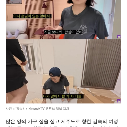
사진 = '김숙티비kimsookTV' 유튜브 채널 캡처
많은 양의 가구 짐을 싣고 제주도로 향한 김숙의 여정