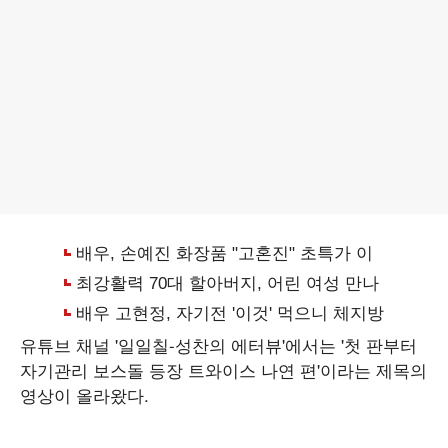
유튜브 채널 '일일칠-성찬의 에터뷰'에서는 '첫 판부터
자기관리 보스돌 등장 트와이스 나연 편'이라는 제목의
영상이 올라왔다.