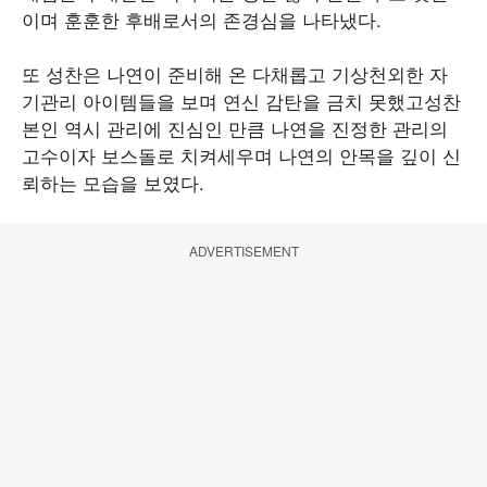
이며 훈훈한 후배로서의 존경심을 나타냈다.
또 성찬은 나연이 준비해 온 다채롭고 기상천외한 자
기관리 아이템들을 보며 연신 감탄을 금치 못했고성찬
본인 역시 관리에 진심인 만큼 나연을 진정한 관리의
고수이자 보스돌로 치켜세우며 나연의 안목을 깊이 신
뢰하는 모습을 보였다.
ADVERTISEMENT