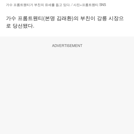
가수 프롬트웬티가 부친의 유세를 돕고 있다. / 사진=프롬트웬티 SNS
가수 프롬트웬티(본명 김래환)의 부친이 강릉 시장으
로 당선됐다.
ADVERTISEMENT