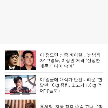
이 정도면 신종 바이럴…'성범죄
자' 고영욱, 이상민 저격 "신정환
때문에 나이 속여"
이 얼굴에 대식가 반전…려운 "한
달만 10kg 증량, 소고기 1.3kg 먹
어" ('놀토')
유혜정, 자궁 적출 수술 고백...“딸