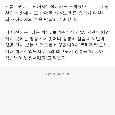
프롬트웬티는 선거사무실에서도 포착됐다. 그는 김 당
선인과 함께 개표 상황을 지켜보던 중 승리가 확실시
되자 아버지의 손을 맞잡고 기뻐했다.
김 당선인은 "낡은 방식, 보여주기식 개발, 시민이 체감
하지 못하는 행정에서 벗어나 강릉의 살림과 시민의
삶을 먼저 보는 시정으로 바꾸겠다"며 "문화관광 도시,
미래 첨단산업도시로서의 최고도시 강릉을 일 잘하는
김중남이 앞장서겠다"고 말했다.
ADVERTISEMENT