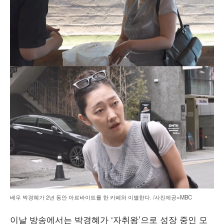
배우 박경혜가 2년 동안 아르바이트를 한 카페와 이별한다. /사진제공=MBC
이날 방송에서는 박경혜가 ‘자취왕’으로 성장 중인 모