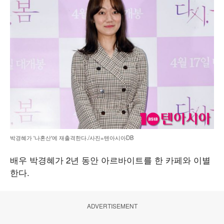
박경혜가 '나혼산'에 재출격한다./사진=텐아시아DB
배우 박경혜가 2년 동안 아르바이트를 한 카페와 이별
한다.
ADVERTISEMENT