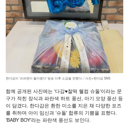
한다감이 '슈퍼맨이 돌아왔다' 방송 이후 소감을 전했다. / 사진=한다감 SNS
함께 공개된 사진에는 '다감♥찰떡 웰컴 슈돌'이라는 문
구가 적힌 장식과 파란색 하트 풍선, 아기 모양 풍선 등
이 담겼다. 한다감은 환한 미소를 지은 채 다양한 포즈
를 취하며 아이 임신과 '슈돌' 합류의 기쁨을 표했다.
'BABY BOY'라는 파란색 풍선도 보인다.