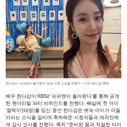
한다감이 '슈퍼맨이 돌아왔다' 방송 이후 소감을 전했다. / 사진=한다감 SNS
배우 한다감이 KBS2 '슈퍼맨이 돌아왔다'를 통해 공개
한 젠더리빌 파티 비하인드를 전했다. 46살에 첫 아이
'찰떡이'(태명)를 임신 중인 한다감은 뱃속 아이가 아들
이라는 소식을 알리며 축하해준 시청자들과 제작진에
게 감사 인사를 전했다. 특히 "준비된 몸과 적절한 타이