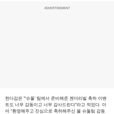
ADVERTISEMENT
한다감은 "'슈돌' 팀에서 준비해준 젠더리빌 축하 이벤
트도 너무 감동이고 너무 감사드린다"라고 적었다. 이
어 "환영해주고 진심으로 축하해주신 울 슈돌팀 감동