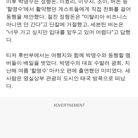
이후 박명수는 정형돈, 이효리, 이수지, 조이, 버논 등
'할명수'에서 활약했던 게스트들에게 직접 전화를 걸어
동행을 제안했다. 절친 정형돈은 "이탈리아 비즈니스
아니면 안 간다"고 단칼에 거절했고, 세븐틴 버논은
"너무 가고 싶지만 입대를 앞두고 있어 어렵다"고 답했
다.
티저 후반부에서는 여행지와 함께 박명수와 동행할 멤
버들이 베일을 벗었다. 박명수의 대표 수발러 광희, 지
난해 여름 '할명수' 마카오 편에 출연했던 미미였다. 세
사람은 명실상부 관광의 도시인 태국 방콕으로 떠났
다.
ADVERTISEMENT