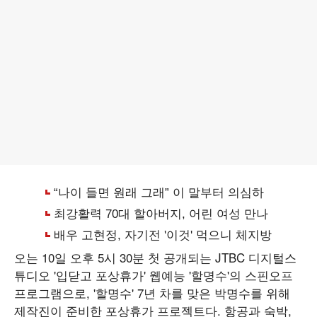
오는 10일 오후 5시 30분 첫 공개되는 JTBC 디지털스
튜디오 '입닫고 포상휴가' 웹예능 '할명수'의 스핀오프
프로그램으로, '할명수' 7년 차를 맞은 박명수를 위해
제작진이 준비한 포상휴가 프로젝트다. 항공과 숙박,