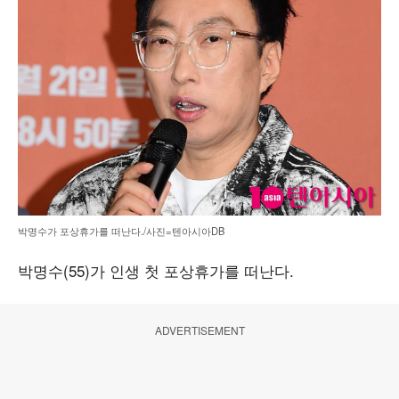
박명수가 포상휴가를 떠난다./사진=텐아시아DB
박명수(55)가 인생 첫 포상휴가를 떠난다.
ADVERTISEMENT