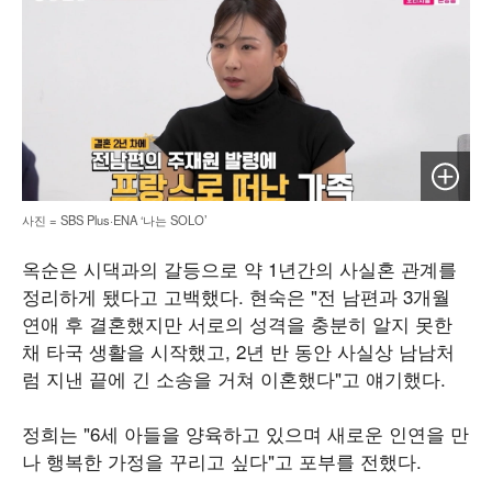
이미지 
사진 = SBS Plus·ENA ‘나는 SOLO’
옥순은 시댁과의 갈등으로 약 1년간의 사실혼 관계를
정리하게 됐다고 고백했다. 현숙은 "전 남편과 3개월
연애 후 결혼했지만 서로의 성격을 충분히 알지 못한
채 타국 생활을 시작했고, 2년 반 동안 사실상 남남처
럼 지낸 끝에 긴 소송을 거쳐 이혼했다"고 얘기했다.
정희는 "6세 아들을 양육하고 있으며 새로운 인연을 만
나 행복한 가정을 꾸리고 싶다"고 포부를 전했다.