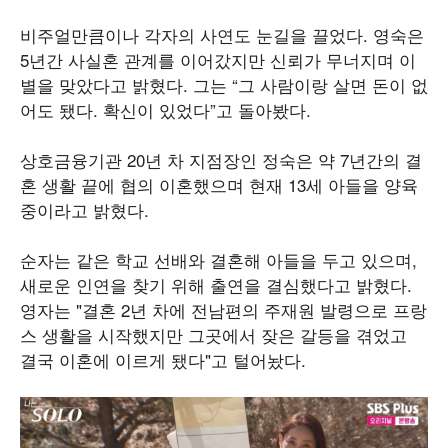
비주얼만큼이나 각자의 사연도 눈길을 끌었다. 영숙은
5년간 사실혼 관계를 이어갔지만 신뢰가 무너지며 이
별을 맞았다고 밝혔다. 그는 “그 사람이랑 살면 돈이 없
어도 됐다. 확신이 있었다”고 돌아봤다.
상호금융기관 20년 차 지점장인 정숙은 약 7년간의 결
혼 생활 끝에 협의 이혼했으며 현재 13세 아들을 양육
중이라고 밝혔다.
순자는 같은 학교 선배와 결혼해 아들을 두고 있으며,
새로운 인연을 찾기 위해 출연을 결심했다고 밝혔다.
영자는 "결혼 2년 차에 전남편의 주재원 발령으로 프랑
스 생활을 시작했지만 그곳에서 잦은 갈등을 겪었고
결국 이혼에 이르게 됐다"고 털어놨다.