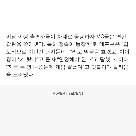
이날 여성 출연자들이 차례로 등장하자 MC들은 연신
감탄을 쏟아냈다. 특히 정숙이 등장한 뒤 데프콘은 “압
도적으로 이번엔 남자들이...”라고 말끝을 흐렸고, 이이
경이 “계 탔냐”고 묻자 “인정해야 한다”고 답했다. 이어
“지금 두 명 나왔는데 게임 끝났다”고 덧붙이며 놀라움
을 드러냈다.
ADVERTISEMENT