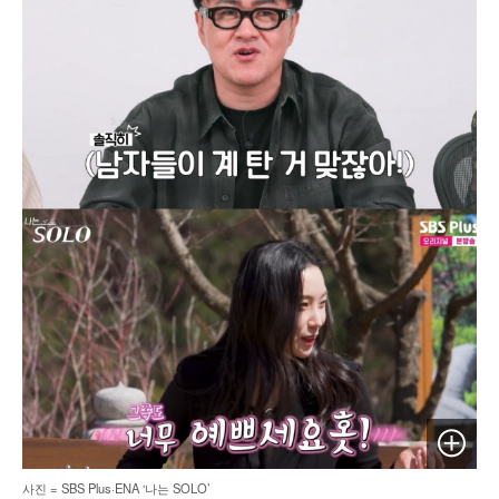
이미지 
사진 = SBS Plus·ENA ‘나는 SOLO’