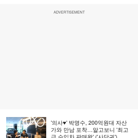
ADVERTISEMENT
'의사♥' 박명수, 200억원대 자산
가와 만남 포착…알고보니 '최고
급 수입차 판매왕' ('사당귀')