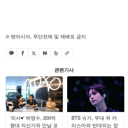
© 텐아시아, 무단전재 및 재배포 금지
페이스북 공유하기
밴드 공유하기
카카오톡 공유하기
엑스 공유하기
URL복사
네이버 공유하기
관련기사
'의사♥' 박명수, 200억
BTS 슈가, 무대 위 카
원대 자산가와 만남 포
리스마와 반대되는 장