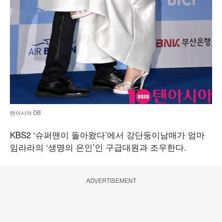
텐아시아 DB
KBS2 ‘슈퍼맨이 돌아왔다’에서 강단둥이남매가 엄마
임라라의 ‘생명의 은인’인 구급대원과 조우한다.
ADVERTISEMENT