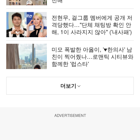
전현무, 걸그룹 멤버에게 공개 저
격당했다…"단체 채팅방 확인 안
해, 1이 사라지지 않아" ('내사패')
미모 폭발한 아옳이, '♥한의사' 남
친이 찍어줬나…로맨틱 시티뷰와
함께한 '럽스타'
더보기
ADVERTISEMENT