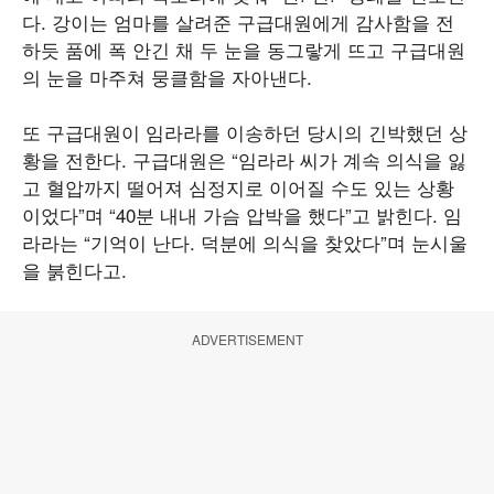
다. 강이는 엄마를 살려준 구급대원에게 감사함을 전
하듯 품에 폭 안긴 채 두 눈을 동그랗게 뜨고 구급대원
의 눈을 마주쳐 뭉클함을 자아낸다.
또 구급대원이 임라라를 이송하던 당시의 긴박했던 상
황을 전한다. 구급대원은 “임라라 씨가 계속 의식을 잃
고 혈압까지 떨어져 심정지로 이어질 수도 있는 상황
이었다”며 “40분 내내 가슴 압박을 했다”고 밝힌다. 임
라라는 “기억이 난다. 덕분에 의식을 찾았다”며 눈시울
을 붉힌다고.
ADVERTISEMENT