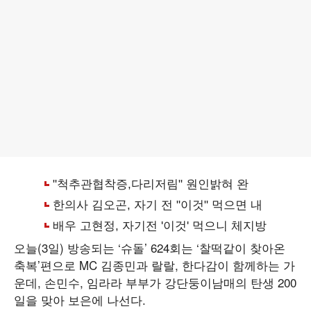
오늘(3일) 방송되는 ‘슈돌’ 624회는 ‘찰떡같이 찾아온
축복’편으로 MC 김종민과 랄랄, 한다감이 함께하는 가
운데, 손민수, 임라라 부부가 강단둥이남매의 탄생 200
일을 맞아 보은에 나선다.