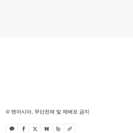
© 텐아시아, 무단전재 및 재배포 금지
페이스북 공유하기
밴드 공유하기
카카오톡 공유하기
엑스 공유하기
URL복사
네이버 공유하기