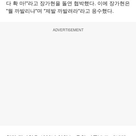
다 확 마!"라고 장가현을 돌연 협박했다. 이에 장가현은
"뭘 까발리냐"며 "제발 까발려라"라고 응수했다.
ADVERTISEMENT