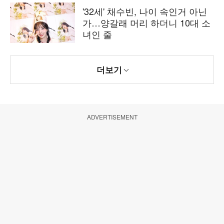
'32세' 채수빈, 나이 속인거 아닌
가…양갈래 머리 하더니 10대 소
녀인 줄
더보기
ADVERTISEMENT