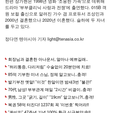
한편 장가현은 1998년 영화 '조용한 가족'으로 데뷔해
드라마 '부부클리닉 사랑과 전쟁'에 출연했다. 015B 객
원 보컬 출신으로 알려진 가수 겸 프로듀서 조성민과
2000년 결혼했으나 2020년 이혼했다. 슬하에 두 자녀
를 두고 있다.
정다연 텐아시아 기자 light@tenasia.co.kr