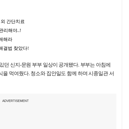
있던 신지-문원 부부 일상이 공개됐다. 부부는 아침에
식을 먹여줬다. 청소와 집안일도 함께 하며 시종일관 서
ADVERTISEMENT