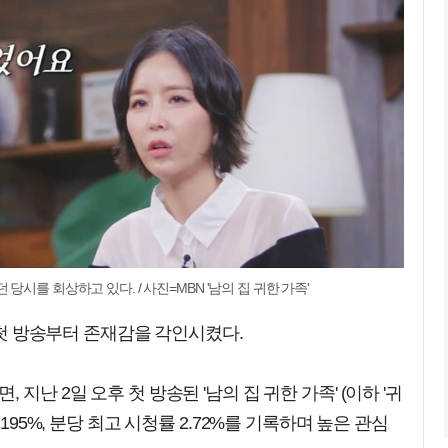
시를 회상하고 있다. / 사진=MBN '남의 집 귀한 가족'
이 첫 방송부터 존재감을 각인시켰다.
지난 2일 오후 첫 방송된 '남의 집 귀한 가족' (이하 '귀
195%, 분당 최고 시청률 2.72%를 기록하며 높은 관심