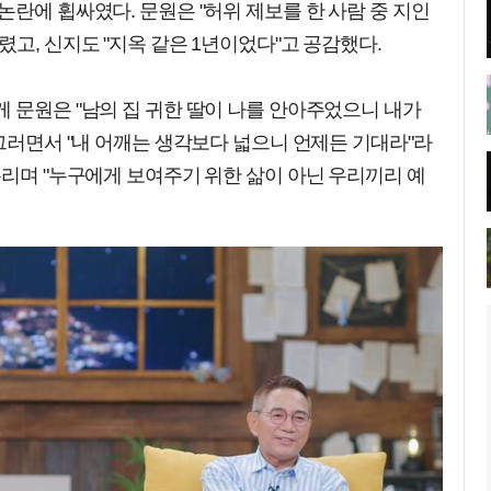
논란에 휩싸였다. 문원은 "허위 제보를 한 사람 중 지인
렸고, 신지도 "지옥 같은 1년이었다"고 공감했다.
 문원은 "남의 집 귀한 딸이 나를 안아주었으니 내가
 그러면서 "내 어깨는 생각보다 넓으니 언제든 기대라"라
흘리며 "누구에게 보여주기 위한 삶이 아닌 우리끼리 예