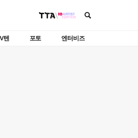
TV텐
포토
엔터비즈