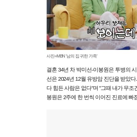
사진=MBN '남의 집 귀한 가족'
결혼 34년 차 박미선-이봉원은 투병의 
선은 2024년 12월 유방암 진단을 받았
다 힘든 사람은 없다"며 "그때 내가 무
봉원은 2주에 한 번씩 이어진 진료에 빠