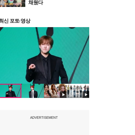
채웠다
최신 포토·영상
ADVERTISEMENT