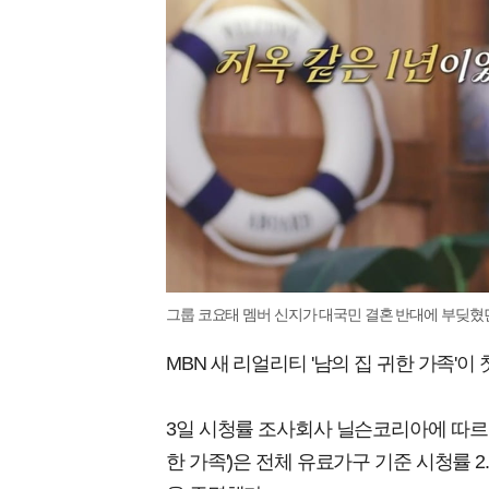
그룹 코요태 멤버 신지가 대국민 결혼 반대에 부딪혔던 당
MBN 새 리얼리티 '남의 집 귀한 가족'
3일 시청률 조사회사 닐슨코리아에 따르면, 
한 가족')은 전체 유료가구 기준 시청률 2.