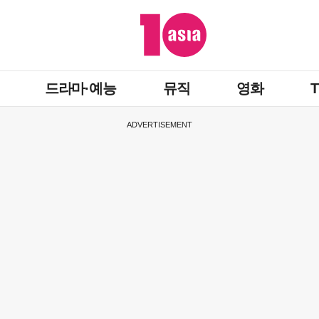
드라마·예능
뮤직
영화
ADVERTISEMENT