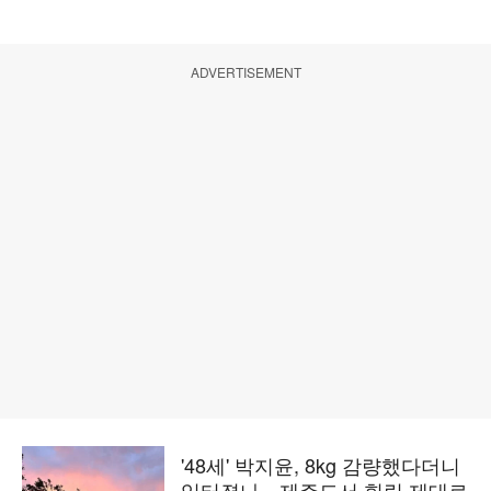
ADVERTISEMENT
'48세' 박지윤, 8kg 감량했다더니
입터졌나…제주도서 힐링 제대로