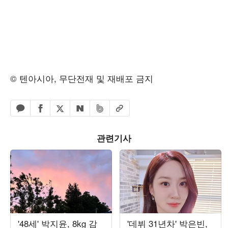
© 텐아시아, 무단전재 및 재배포 금지
페이스북 공유하기
밴드 공유하기
카카오톡 공유하기
엑스 공유하기
URL복사
네이버 공유하기
관련기사
'48세' 박지윤, 8kg 감
'데뷔 31년차' 박은빈,