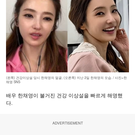
(왼쪽) 건강이상설 당시 한채영의 얼굴, (오른쪽) 지난 2일 한채영의 모습. / 사진=한
채영 SNS
배우 한채영이 불거진 건강 이상설을 빠르게 해명했
다.
ADVERTISEMENT