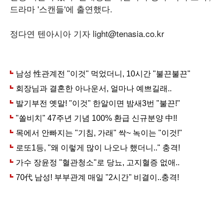
드라마 '스캔들'에 출연했다.
정다연 텐아시아 기자 light@tenasia.co.kr