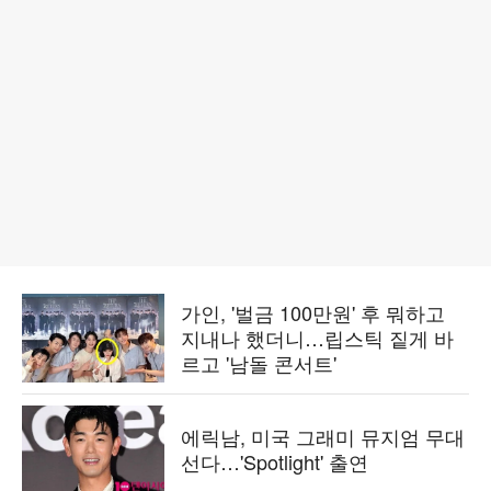
가인, '벌금 100만원' 후 뭐하고
지내나 했더니…립스틱 짙게 바
르고 '남돌 콘서트'
에릭남, 미국 그래미 뮤지엄 무대
선다…'Spotlight' 출연