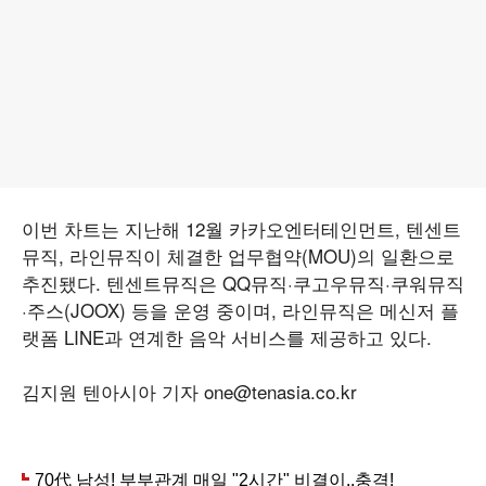
이번 차트는 지난해 12월 카카오엔터테인먼트, 텐센트
뮤직, 라인뮤직이 체결한 업무협약(MOU)의 일환으로
추진됐다. 텐센트뮤직은 QQ뮤직·쿠고우뮤직·쿠워뮤직
·주스(JOOX) 등을 운영 중이며, 라인뮤직은 메신저 플
랫폼 LINE과 연계한 음악 서비스를 제공하고 있다.
김지원 텐아시아 기자 one@tenasia.co.kr