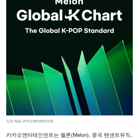
사진 제공=카카오엔터테인먼트
카카오엔터테인먼트는 멜론(Melon), 중국 텐센트뮤직,