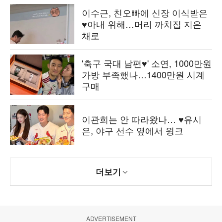
이수근, 친오빠에 신장 이식받은
♥아내 위해…머리 까치집 지은
채로
'축구 국대 남편♥' 소연, 1000만원
가방 부족했나…1400만원 시계
구매
이관희는 안 따라왔나… ♥유시
은, 야구 선수 옆에서 윙크
더보기
ADVERTISEMENT