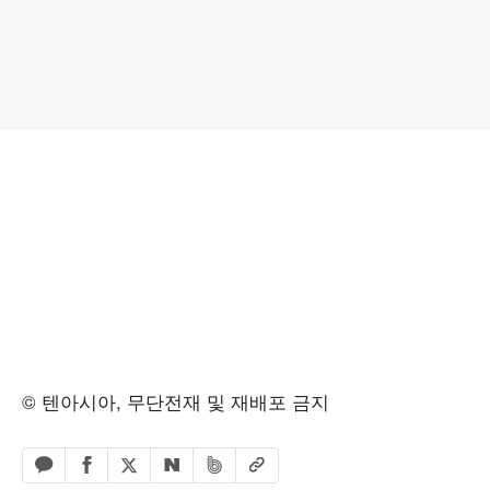
© 텐아시아, 무단전재 및 재배포 금지
페이스북 공유하기
밴드 공유하기
카카오톡 공유하기
엑스 공유하기
URL복사
네이버 공유하기