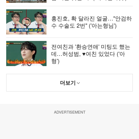
홍진호, 확 달라진 얼굴…"안검하
수 수술도 2번" ('아는형님')
전여친과 '환승연애' 미팅도 했는
데…허성범, ♥여친 있었다 ('아
형')
더보기
ADVERTISEMENT