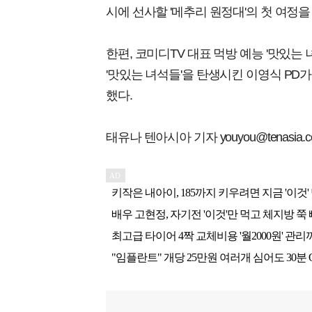
시에 선사할 '메추리 원정대'의 첫 여정을
한편, 코미디TV 대표 먹방 예능 '맛있는 녀
'맛있는 녀석들'을 탄생시킨 이영식 PD
했다.
태유나 텐아시아 기자 youyou@tenasia.co