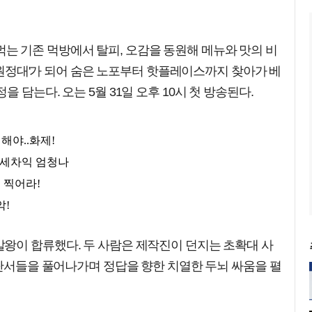
게' 먹는 기존 먹방에서 탈피, 오감을 동원해 메뉴와 맛의 비
리 원정대'가 되어 숨은 노포부터 핫플레이스까지 찾아가 베
 담는다. 오는 5월 31일 오후 10시 첫 방송된다.
왕이 합류했다. 두 사람은 제작진이 던지는 초확대 사
 단서들을 풀어나가며 정답을 향한 치열한 두뇌 싸움을 펼