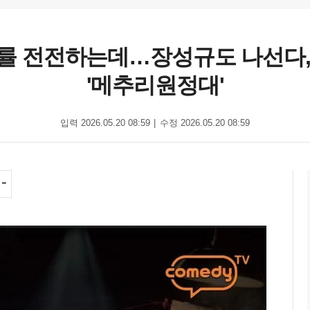
시청률 전전하는데…장성규도 나선다,
'메추리원정대'
입력 2026.05.20 08:59
수정 2026.05.20 08:59