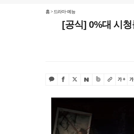
홈
드라마·예능
[공식] 0%대 