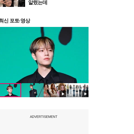
알렸는데
최신 포토·영상
ADVERTISEMENT