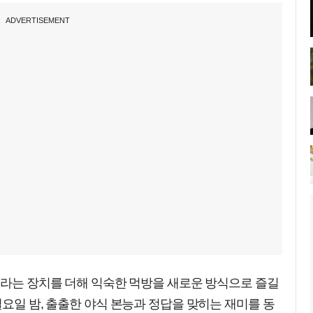
ADVERTISEMENT
’라는 장치를 더해 익숙한 먹방을 새로운 방식으로 즐길
일요일 밤, 출출한 야식 본능과 정답을 맞히는 재미를 동