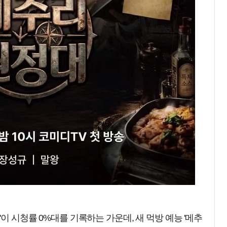
'이 시청률 0%대를 기록하는 가운데, 새 먹방 예능 '메추