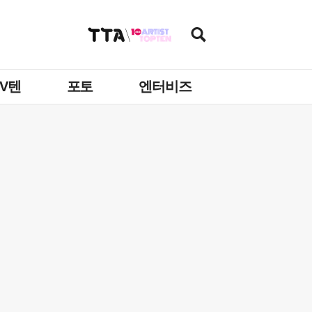
TV텐
포토
엔터비즈