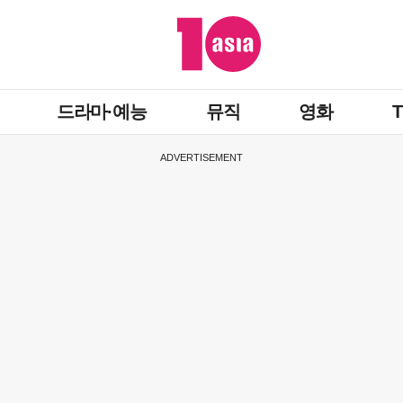
드라마·예능
뮤직
영화
ADVERTISEMENT