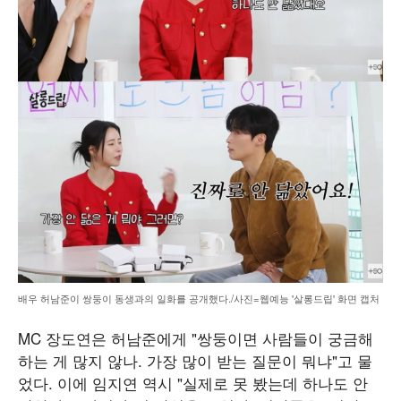
배우 허남준이 쌍둥이 동생과의 일화를 공개했다./사진=웹예능 '살롱드립' 화면 캡처
MC 장도연은 허남준에게 "쌍둥이면 사람들이 궁금해
하는 게 많지 않나. 가장 많이 받는 질문이 뭐냐"고 물
었다. 이에 임지연 역시 "실제로 못 봤는데 하나도 안