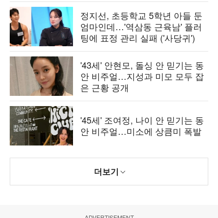
정지선, 초등학교 5학년 아들 둔
엄마인데…'역삼동 근육남' 플러
팅에 표정 관리 실패 ('사당귀')
'43세' 안현모, 돌싱 안 믿기는 동
안 비주얼…지성과 미모 모두 잡
은 근황 공개
'45세' 조여정, 나이 안 믿기는 동
안 비주얼…미소에 상큼미 폭발
더보기
ADVERTISEMENT