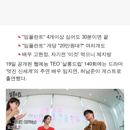
19일 공개된 웹예능 TEO '살롱드립' 140회에는 드라마
'멋진 신세계'의 주연 배우 임지연, 허남준이 게스트로
출연했다.