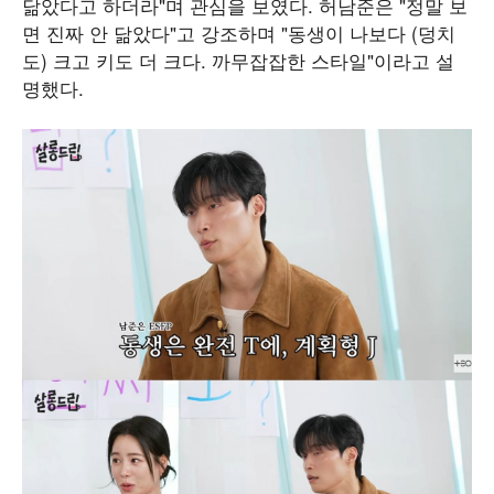
닮았다고 하더라"며 관심을 보였다. 허남준은 "정말 보
면 진짜 안 닮았다"고 강조하며 "동생이 나보다 (덩치
도) 크고 키도 더 크다. 까무잡잡한 스타일"이라고 설
명했다.