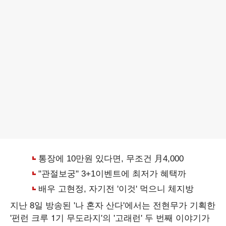
지난 8일 방송된 '나 혼자 산다'에서는 전현무가 기획한
'펀런 크루 1기 무도라지'의 '고래런' 두 번째 이야기가