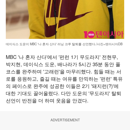
데이식스 도운이 MBC '나 혼자 산다' 러닝 크루 탈퇴를 선언했다./사진=텐아시아DB
MBC '나 혼자 산다'에서 '펀런 1기 무도라지' 전현무,
박지현, 데이식스 도운, 배나라가 5시간 35분 동안 풀
코스를 완주하며 '고래런'을 마무리했다. 힘들 때는 서
로를 응원하고, 즐길 때는 여유를 만끽하는 '펀런' 특유
의 페이스로 완주에 성공한 이들은 2기 '돼지런(?)'에
대한 기대도 끌어올렸다. 다만 도운의 '무도라지' 탈퇴
선언이 반전을 더 하며 웃음을 안겼다.
ADVERTISEMENT