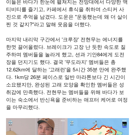
이들은 바다가 한눈에 펼쳐지는 전망대에서 다양한 액
티비티를 즐기고, 카페에서 휴식을 취하며 스티커 사
진으로 추억을 남겼다. 도운은 "운동했는데 왜 더 살이
찐 것 같지?"라고 말해 웃음을 더했다.
마지막 내리막 구간에서 '크루장' 전현무는 에너지를
한껏 끌어올렸다. 브레이크가 고장 난 듯한 속도로 질
주하며 멤버들을 놀라게 했고, 션과 기안84에게 도전
장을 던지기도 했다. 결국 '무도라지' 멤버들은 총
12.62km에 달하는 '고래런'을 5시간 35분 만에 완주했
다. 1km당 26분 페이스로 일반 마라톤보다 긴 시간이
소요됐지만, 완성된 고래 모양을 확인한 멤버들은 성
취감에 만족했다. 전현무는 멤버들을 위해 바다가 보
이는 숙소에서 반신욕을 준비하는 애프터 케어로 여정
을 마무리했다.