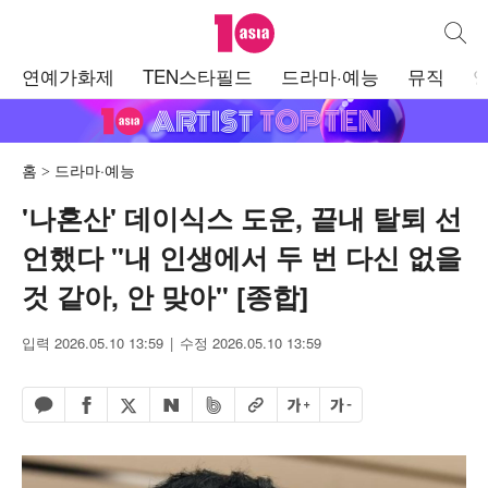
텐아시아
통합검
주
연예가화제
TEN스타필드
드라마·예능
뮤직
메
뉴
홈
드라마·예능
'나혼산' 데이식스 도운, 끝내 탈퇴 선
언했다 "내 인생에서 두 번 다신 없을
것 같아, 안 맞아" [종합]
입력 2026.05.10 13:59
수정 2026.05.10 13:59
페이스북 공유하기
밴드 공유하기
카카오톡 공유하기
엑스 공유하기
URL복사
글자 크게
글자 작게
네이버 공유하기