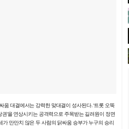
싸움 대결에서는 강력한 맞대결이 성사된다. '트롯 오뚝
'당랑권'을 연상시키는 공격력으로 주목받는 길려원이 정면
세가 만만치 않은 두 사람의 닭싸움 승부가 누구의 승리