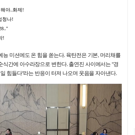
능 미션에도 온 힘을 쏟는다. 육탄전은 기본, 머리채를
순식간에 아수라장으로 변한다. 출연진 사이에서는 "경
제일 힘들다"라는 반응이 터져 나오며 웃음을 자아낸다.