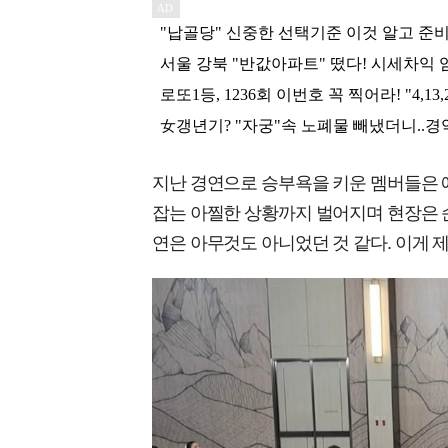
지난 경연으로 승부욕을 키운 멤버들은 예
잡는 아찔한 상황까지 벌어지며 현장은 
연은 아무것도 아니었던 것 같다. 이게 