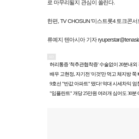
로 마무리될지 관심이 쏠린다.
한편, TV CHOSUN '미스트롯4 토크콘서트
류예지 텐아시아 기자 ryuperstar@tenasia.