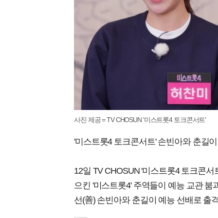
사진 제공 = TV CHOSUN '미스트롯4 토크콘서트'
'미스트롯4 토크콘서트' 손빈아와 춘길이
12일 TV CHOSUN '미스트롯4 토크
으킨 '미스트롯4' 주역들이 예능 교관 붐과
선(善) 손빈아와 춘길이 예능 선배로 출