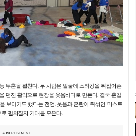
능 투혼을 펼친다. 두 사람은 얼굴에 스타킹을 뒤집어쓴
을 던진 활약으로 현장을 웃음바다로 만든다. 결국 춘길
물을 보이기도 했다는 전언. 웃음과 혼란이 뒤섞인 '미스트
습으로 펼쳐질지 기대를 모은다.
ADVERTISEMENT