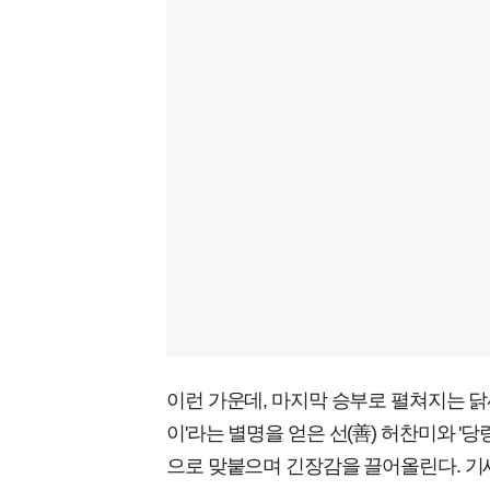
이런 가운데, 마지막 승부로 펼쳐지는 닭
이'라는 별명을 얻은 선(善) 허찬미와 
으로 맞붙으며 긴장감을 끌어올린다. 기