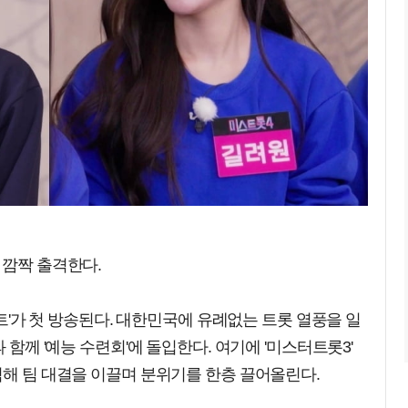
 깜짝 출격한다.
콘서트'가 첫 방송된다. 대한민국에 유례없는 트롯 열풍을 일
 함께 '예능 수련회'에 돌입한다. 여기에 '미스터트롯3'
격해 팀 대결을 이끌며 분위기를 한층 끌어올린다.