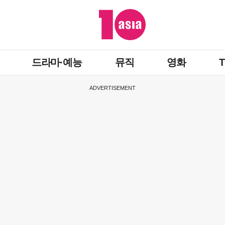
드라마·예능
뮤직
영화
ADVERTISEMENT