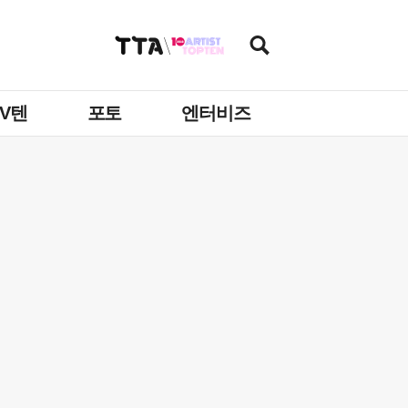
TV텐
포토
엔터비즈