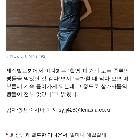
사진 = 이다희 인스타그램
제작발표회에서 이다희는 "촬영 때 거의 모든 종류의
빵들을 먹었던 것 같다"면서 "녹화할 때 먹다 보면 배
부른데 계속 들어가게 되는데 그 정도로 참가자들의
빵들이 전부 맛있다"고 밝혔다.
임채령 텐아시아 기자 syjj426@tenasia.co.kr