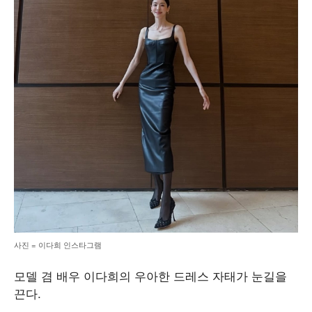
사진 = 이다희 인스타그램
모델 겸 배우 이다희의 우아한 드레스 자태가 눈길을
끈다.