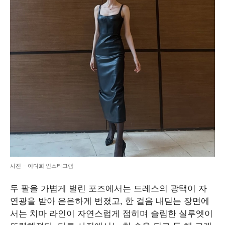
사진 = 이다희 인스타그램
두 팔을 가볍게 벌린 포즈에서는 드레스의 광택이 자
연광을 받아 은은하게 번졌고, 한 걸음 내딛는 장면에
서는 치마 라인이 자연스럽게 접히며 슬림한 실루엣이