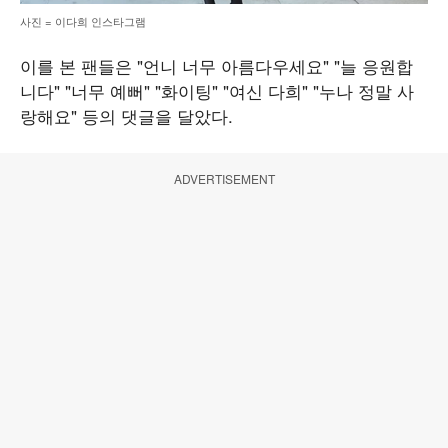
사진 = 이다희 인스타그램
이를 본 팬들은 "언니 너무 아름다우세요" "늘 응원합
니다" "너무 예뻐" "화이팅" "여신 다희" "누나 정말 사
랑해요" 등의 댓글을 달았다.
ADVERTISEMENT