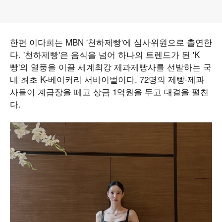
한편 이다희는 MBN '천하제빵'에 심사위원으로 출연한
다. '천하제빵'은 음식을 넘어 하나의 트렌드가 된 'K
빵'의 열풍을 이끌 세계최강 제과제빵사를 선발하는 국
내 최초 K-베이커리 서바이벌이다. 72명의 제빵·제과
사들이 계급장을 떼고 상금 1억원을 두고 대결을 펼친
다.