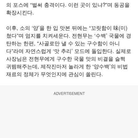
의 포스에 “벌써 충격이다. 이런 곳이 있냐?”며 동공을
확장시킨다.
이후, 소의 ‘양’을 한 입 맛본 뒤에는 “꼬릿함이 味(미)
쳤다”며 엄지를 치켜세운다. 전현무는 ‘수백’ 국물에 경
탄하는 한편, “사골로만 낼 수 있는 구수함이 아니
다”라며 자연스럽게 ‘맛 추리’ 모드에 돌입한다. 실제로
사장님은 전현무에게 구수한 국물 맛의 비결을 슬쩍
귀띔해주는데, 제작진마저 놀라게 한 ‘양수백’의 비법
재료의 정체가 무엇인지에 관심이 쏠린다.
ADVERTISEMENT