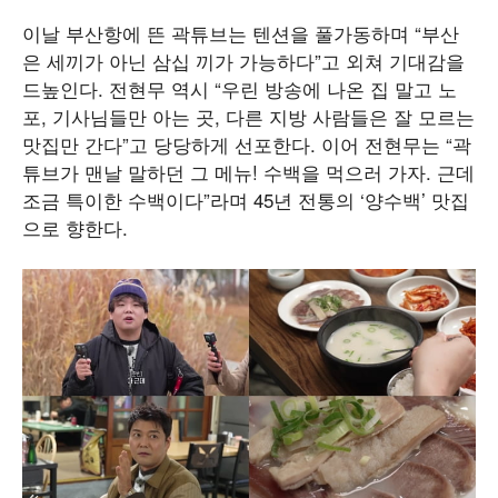
이날 부산항에 뜬 곽튜브는 텐션을 풀가동하며 “부산
은 세끼가 아닌 삼십 끼가 가능하다”고 외쳐 기대감을
드높인다. 전현무 역시 “우린 방송에 나온 집 말고 노
포, 기사님들만 아는 곳, 다른 지방 사람들은 잘 모르는
맛집만 간다”고 당당하게 선포한다. 이어 전현무는 “곽
튜브가 맨날 말하던 그 메뉴! 수백을 먹으러 가자. 근데
조금 특이한 수백이다”라며 45년 전통의 ‘양수백’ 맛집
으로 향한다.