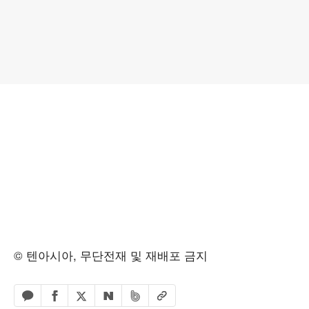
© 텐아시아, 무단전재 및 재배포 금지
페이스북 공유하기
밴드 공유하기
카카오톡 공유하기
엑스 공유하기
URL복사
네이버 공유하기