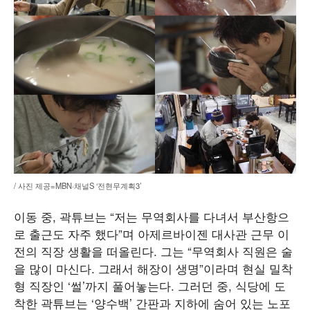
/ 사진 제공=MBN·채널S ‘전현무계획3’
이동 중, 곽튜브는 “저는 무역회사를 다녀서 부산항으
로 출근도 자주 했다”며 아제르바이젠 대사관 근무 이
전의 직장 생활을 떠올린다. 그는 “무역회사 직원은 술
을 많이 마신다. 그래서 해장이 생명”이라며 현실 밀착
형 직장인 ‘썰’까지 풀어놓는다. 그러던 중, 식당에 도
착한 곽튜브는 ‘양수백’ 간판과 지하에 숨어 있는 노포