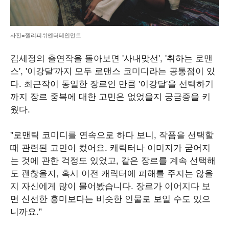
사진=젤리피쉬엔터테인먼트
김세정의 출연작을 돌아보면 '사내맞선', '취하는 로맨
스', '이강달'까지 모두 로맨스 코미디라는 공통점이 있
다. 최근작이 동일한 장르인 만큼 '이강달'을 선택하기
까지 장르 중복에 대한 고민은 없었을지 궁금증을 키
웠다.
"로맨틱 코미디를 연속으로 하다 보니, 작품을 선택할
때 관련된 고민이 컸어요. 캐릭터나 이미지가 굳어지
는 것에 관한 걱정도 있었고, 같은 장르를 계속 선택해
도 괜찮을지, 혹시 이전 캐릭터에 피해를 주지는 않을
지 자신에게 많이 물어봤습니다. 장르가 이어지다 보
면 신선한 흥미보다는 비슷한 인물로 보일 수도 있으
니까요."