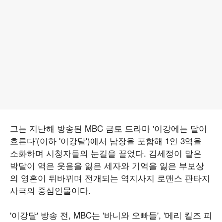
그는 지난해 방송된 MBC 금토 드라마 '이강에는 달이
흐른다'(이하 '이강달')에서 남장을 포함해 1인 3역을
소화하며 시청자들의 눈길을 끌었다. 김세정이 맡은
박달이 역은 웃음을 잃은 세자와 기억을 잃은 부보상
의 영혼이 뒤바뀌며 전개되는 역지사지 로맨스 판타지
사극의 중심인물이다.
'이강달' 방송 전, MBC는 '바니와 오빠들', '메리 킬즈 피