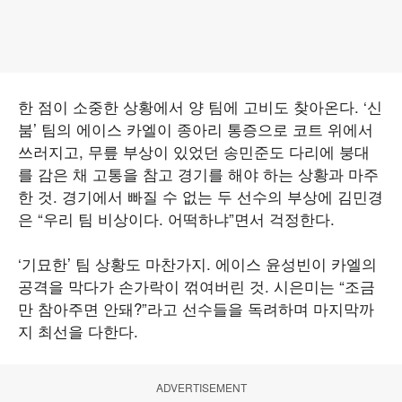
한 점이 소중한 상황에서 양 팀에 고비도 찾아온다. ‘신
붐’ 팀의 에이스 카엘이 종아리 통증으로 코트 위에서
쓰러지고, 무릎 부상이 있었던 송민준도 다리에 붕대
를 감은 채 고통을 참고 경기를 해야 하는 상황과 마주
한 것. 경기에서 빠질 수 없는 두 선수의 부상에 김민경
은 “우리 팀 비상이다. 어떡하냐”면서 걱정한다.
‘기묘한’ 팀 상황도 마찬가지. 에이스 윤성빈이 카엘의
공격을 막다가 손가락이 꺾여버린 것. 시은미는 “조금
만 참아주면 안돼?”라고 선수들을 독려하며 마지막까
지 최선을 다한다.
ADVERTISEMENT