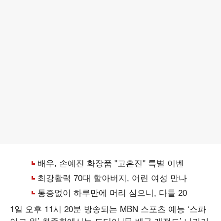
1일 오후 11시 20분 방송되는 MBN 스포츠 예능 ‘스파
이크 워’ 최종회에서는 드디어 ‘日 배구 레전드’ 나카가