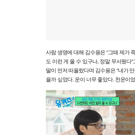
사람 생명에 대해 김수용은 "그때 제가 
도 이런 게 올 수 있구나, 정말 무서웠다"
딸이 먼저 떠올랐다며 김수용은 "내가 만
을까 싶었다. 운이 너무 좋았다. 천운이었