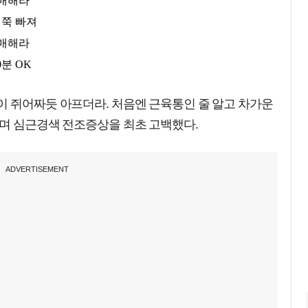
이 쥐어짜듯 아프더라. 처음엔 근육통인 줄 알고 차가운
"며 심근경색 전조증상을 최초 고백했다.
ADVERTISEMENT