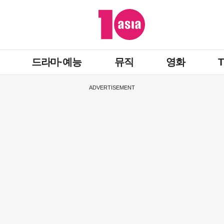
드라마·예능
뮤직
영화
ADVERTISEMENT