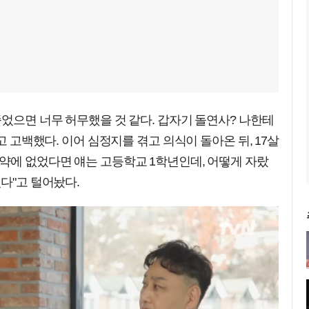
죽었으면 너무 허무했을 것 같다. 갑자기 돌연사? 나한테
고 고백했다. 이어 심정지를 겪고 의식이 돌아온 뒤, 17살
약에 없었다면 얘는 고등학교 1학년인데, 어떻게 자랐
다"고 털어놨다.