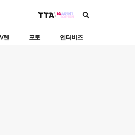
TV텐
포토
엔터비즈