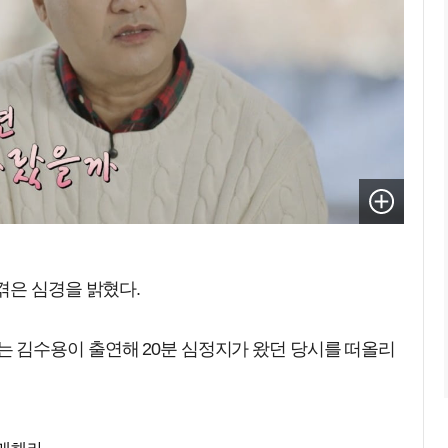
겪은 심경을 밝혔다.
'에서는 김수용이 출연해 20분 심정지가 왔던 당시를 떠올리