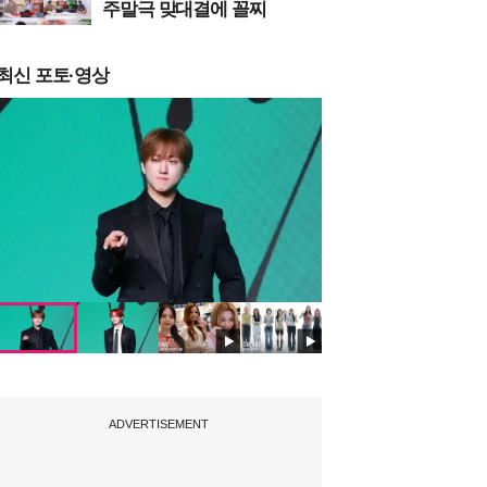
주말극 맞대결에 꼴찌
최신 포토·영상
ADVERTISEMENT