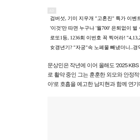
문상민은 작년에 이어 올해도 '2025 KB
로 활약 중인 그는 훈훈한 외모와 안정적
아'로 호흡을 예고한 남지현과 함께 연