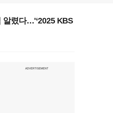
렸다…'‘2025 KBS
ADVERTISEMENT