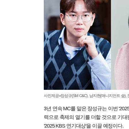
사진제공=장성규(SM C&C), 남지현(매니지먼트 숲),
3년 연속 MC를 맡은 장성규는 이번 '2
력으로 축제의 열기를 더할 것으로 기대
'2025 KBS 연기대상'을 이끌 예정이다.