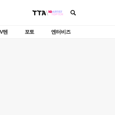
TV텐
포토
엔터비즈