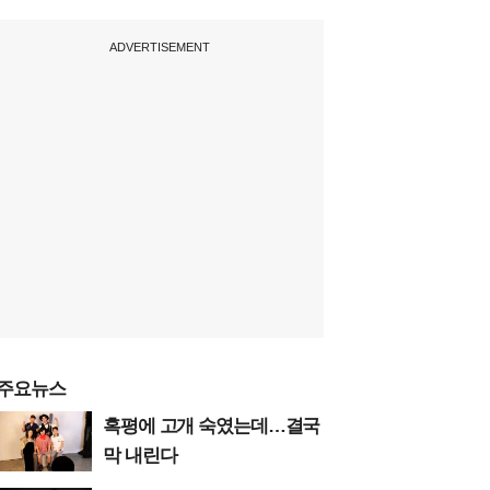
ADVERTISEMENT
주요뉴스
혹평에 고개 숙였는데…결국
막 내린다