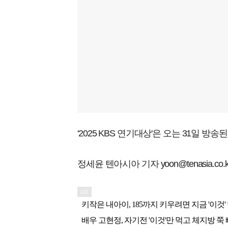
'2025 KBS 연기대상'은 오는 31일 방송된
정세윤 텐아시아 기자 yoon@tenasia.co.k