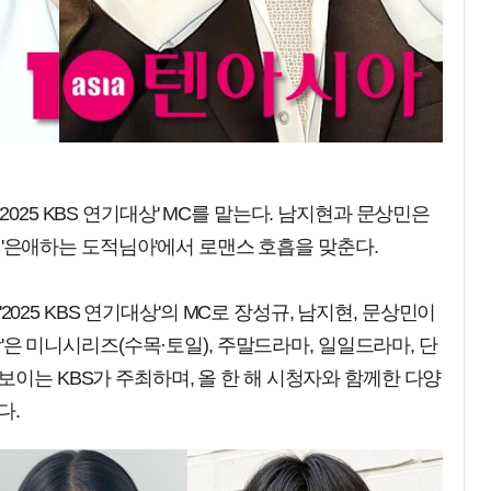
025 KBS 연기대상' MC를 맡는다. 남지현과 문상민은
사극 '은애하는 도적님아'에서 로맨스 호흡을 맞춘다.
 '2025 KBS 연기대상'의 MC로 장성규, 남지현, 문상민이
대상'은 미니시리즈(수목·토일), 주말드라마, 일일드라마, 단
보이는 KBS가 주최하며, 올 한 해 시청자와 함께한 다양
다.