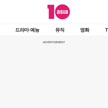
드라마·예능
뮤직
영화
ADVERTISEMENT