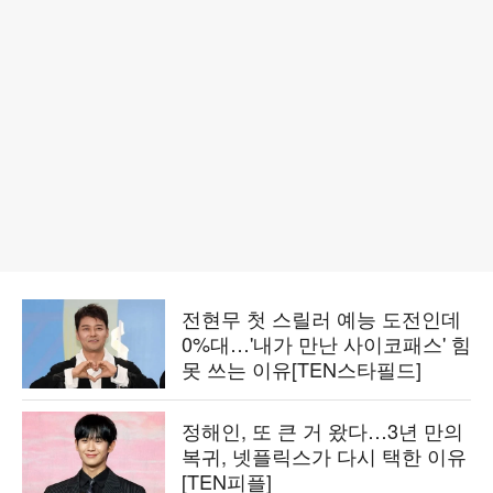
전현무 첫 스릴러 예능 도전인데
0%대…'내가 만난 사이코패스' 힘
못 쓰는 이유[TEN스타필드]
정해인, 또 큰 거 왔다…3년 만의
복귀, 넷플릭스가 다시 택한 이유
[TEN피플]