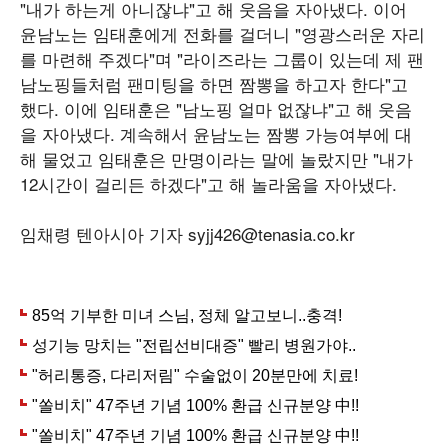
"내가 하는게 아니잖냐"고 해 웃음을 자아냈다. 이어
윤남노는 임태훈에게 전화를 걸더니 "영광스러운 자리
를 마련해 주겠다"며 "라이즈라는 그룹이 있는데 제 팬
남노핑들처럼 팬미팅을 하면 짬뽕을 하고자 한다"고
했다. 이에 임태훈은 "남노핑 얼마 없잖냐"고 해 웃음
을 자아냈다. 계속해서 윤남노는 짬뽕 가능여부에 대
해 물었고 임태훈은 만명이라는 말에 놀랐지만 "내가
12시간이 걸리든 하겠다"고 해 놀라움을 자아냈다.
임채령 텐아시아 기자 syjj426@tenasia.co.kr