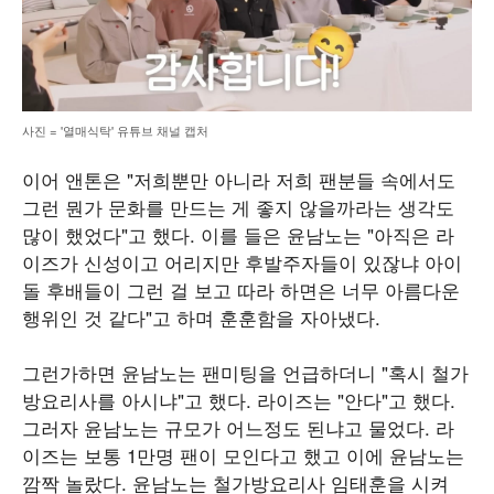
사진 = '열매식탁' 유튜브 채널 캡처
이어 앤톤은 "저희뿐만 아니라 저희 팬분들 속에서도
그런 뭔가 문화를 만드는 게 좋지 않을까라는 생각도
많이 했었다"고 했다. 이를 들은 윤남노는 "아직은 라
이즈가 신성이고 어리지만 후발주자들이 있잖냐 아이
돌 후배들이 그런 걸 보고 따라 하면은 너무 아름다운
행위인 것 같다"고 하며 훈훈함을 자아냈다.
그런가하면 윤남노는 팬미팅을 언급하더니 "혹시 철가
방요리사를 아시냐"고 했다. 라이즈는 "안다"고 했다.
그러자 윤남노는 규모가 어느정도 된냐고 물었다. 라
이즈는 보통 1만명 팬이 모인다고 했고 이에 윤남노는
깜짝 놀랐다. 윤남노는 철가방요리사 임태훈을 시켜