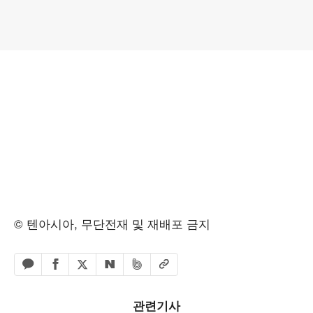
© 텐아시아, 무단전재 및 재배포 금지
페이스북 공유하기
밴드 공유하기
카카오톡 공유하기
엑스 공유하기
URL복사
네이버 공유하기
관련기사