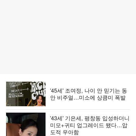
'45세' 조여정, 나이 안 믿기는 동
안 비주얼…미소에 상큼미 폭발
'43세' 기은세, 평창동 입성하더니
미모+귀티 업그레이드 됐다…압
도적 우아함