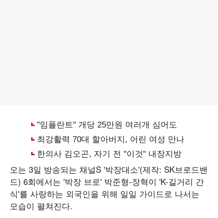
오는 3일 방송되는 채널S '박장대소'(제작: SK브로드밴
드) 6회에서는 '박장 브로' 박준형-장혁이 'K-길거리 간
식'를 사랑하는 외국인을 위해 일일 가이드로 나서는
모습이 펼쳐진다.