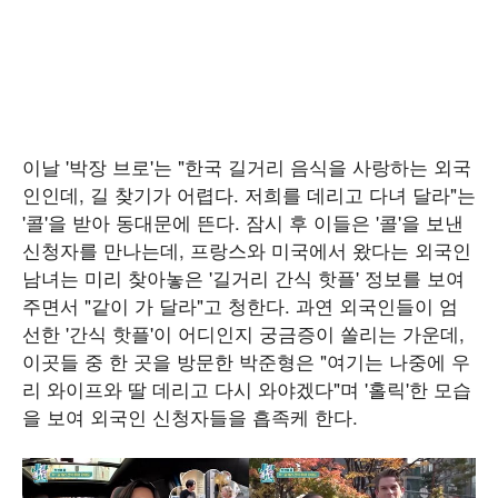
이날 '박장 브로'는 "한국 길거리 음식을 사랑하는 외국
인인데, 길 찾기가 어렵다. 저희를 데리고 다녀 달라"는
'콜'을 받아 동대문에 뜬다. 잠시 후 이들은 '콜'을 보낸
신청자를 만나는데, 프랑스와 미국에서 왔다는 외국인
남녀는 미리 찾아놓은 '길거리 간식 핫플' 정보를 보여
주면서 "같이 가 달라"고 청한다. 과연 외국인들이 엄
선한 '간식 핫플'이 어디인지 궁금증이 쏠리는 가운데,
이곳들 중 한 곳을 방문한 박준형은 "여기는 나중에 우
리 와이프와 딸 데리고 다시 와야겠다"며 '홀릭'한 모습
을 보여 외국인 신청자들을 흡족케 한다.