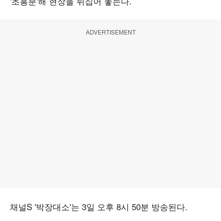
'초흥분'해 현장을 뒤집어 놓는다.
ADVERTISEMENT
채널S '박장대소'는 3일 오후 8시 50분 방송된다.