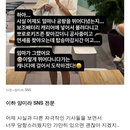
사진=양미라 SNS
이하 양미라 SNS 전문
어제 사실과 다른 자극적인 기사들을 보면서
너무 당항스러웠지만 가만히 있으면 괜찮아 지겠지..