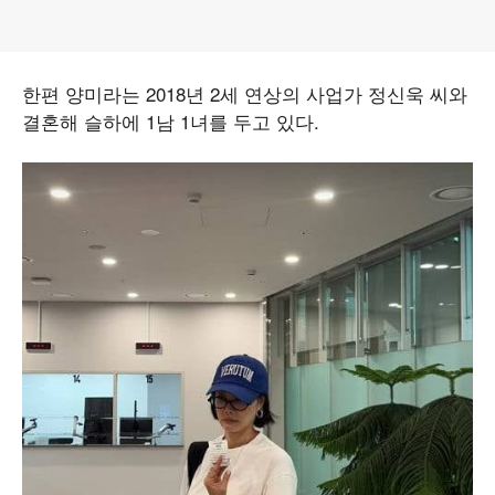
한편 양미라는 2018년 2세 연상의 사업가 정신욱 씨와
결혼해 슬하에 1남 1녀를 두고 있다.