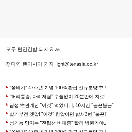
모두 편안한밤 되세요 🙏
정다연 텐아시아 기자 light@tenasia.co.kr