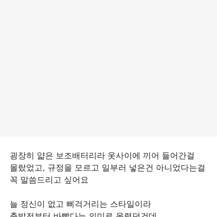
굉장히 얇은 보조배터리라 옷사이에 끼어 들어간걸
몰랐었고, 규정을 모르고 일부러 넣은건 아니었다는걸
꼭 말씀드리고 싶어요
늘 정신이 없고 삐걱거리는 스타일이라
출발전부터 바빴다는 의미로 올렸던건데