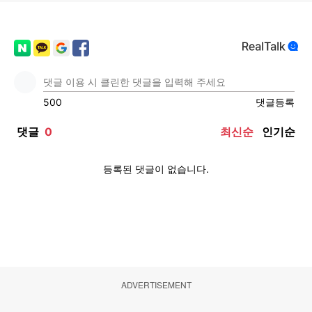
ADVERTISEMENT