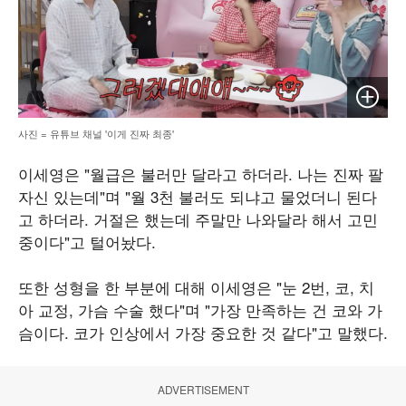
이미지 
사진 = 유튜브 채널 '이게 진짜 최종'
이세영은 "월급은 불러만 달라고 하더라. 나는 진짜 팔
자신 있는데"며 "월 3천 불러도 되냐고 물었더니 된다
고 하더라. 거절은 했는데 주말만 나와달라 해서 고민
중이다"고 털어놨다.
또한 성형을 한 부분에 대해 이세영은 "눈 2번, 코, 치
아 교정, 가슴 수술 했다"며 "가장 만족하는 건 코와 가
슴이다. 코가 인상에서 가장 중요한 것 같다"고 말했다.
ADVERTISEMENT