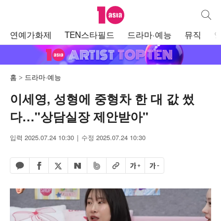
텐아시아
통합검
주
연예가화제
TEN스타필드
드라마·예능
뮤직
메
뉴
홈
드라마·예능
이세영, 성형에 중형차 한 대 값 썼
다…"상담실장 제안받아"
입력 2025.07.24 10:30
수정 2025.07.24 10:30
페이스북 공유하기
밴드 공유하기
카카오톡 공유하기
엑스 공유하기
URL복사
글자 크게
글자 작게
네이버 공유하기