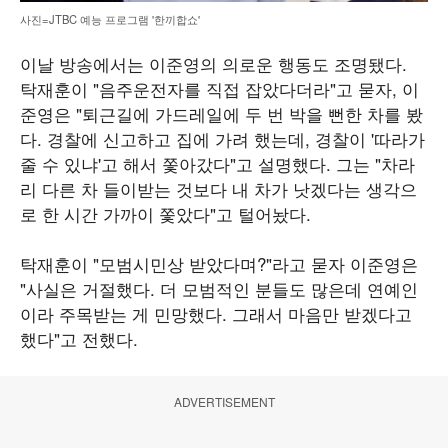
사진=JTBC 예능 프로그램 '한끼합쇼'
이날 방송에서는 이준영의 의로운 행동도 조명됐다.
탁재훈이 "음주운전자를 직접 잡았다더라"고 묻자, 이
준영은 "퇴근길에 가드레일에 두 번 박을 뻔한 차를 봤
다. 경찰에 신고하고 집에 가려 했는데, 경찰이 '따라가
줄 수 있냐'고 해서 쫓아갔다"고 설명했다. 그는 "차라
리 다른 차 들이받는 것보다 내 차가 낫겠다는 생각으
로 한 시간 가까이 쫓았다"고 털어놨다.
탁재훈이 "모범시민상 받았다며?"라고 묻자 이준영은
"사실은 거절했다. 더 모범적인 분들도 많은데 연예인
이라 주목받는 게 민망했다. 그래서 마음만 받겠다고
했다"고 전했다.
ADVERTISEMENT