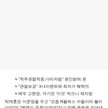
탁재훈은 이준영을 두고 "요즘 N플릭스 아들이라 불리
더라"며 "별명이 '두둥'이던데"라고 말해 웃음을 자아냈