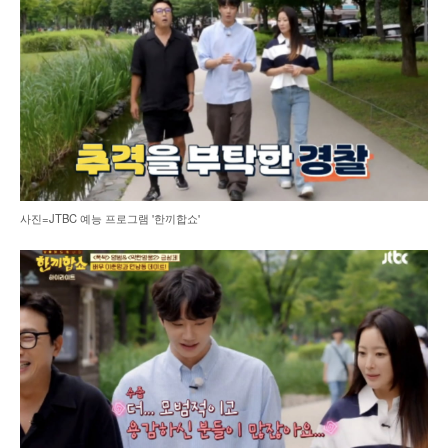
사진=JTBC 예능 프로그램 '한끼합쇼'