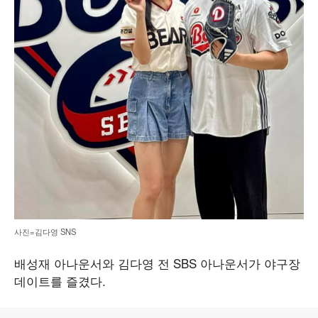
사진=김다영 SNS
배성재 아나운서와 김다영 전 SBS 아나운서가 야구장
데이트를 즐겼다.