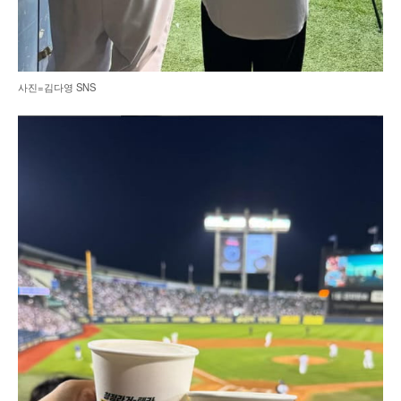
사진=김다영 SNS