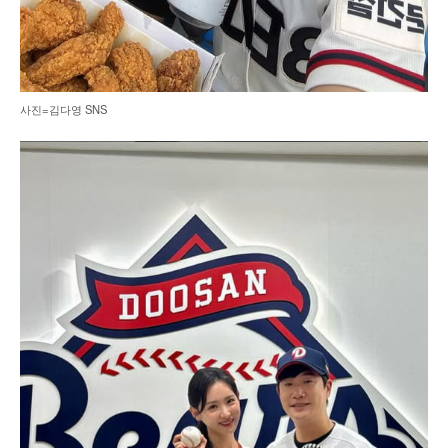
사진=김다영 SNS