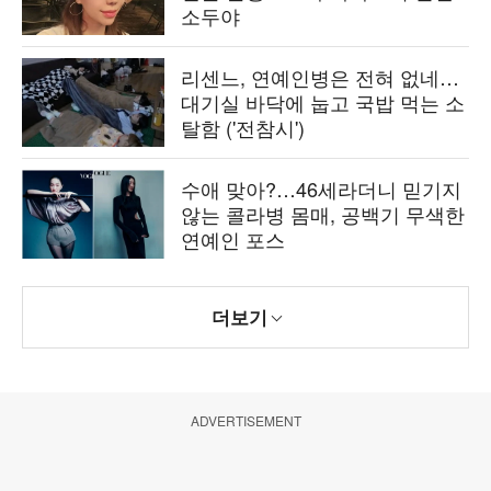
소두야
리센느, 연예인병은 전혀 없네…
대기실 바닥에 눕고 국밥 먹는 소
탈함 ('전참시')
수애 맞아?…46세라더니 믿기지
않는 콜라병 몸매, 공백기 무색한
연예인 포스
더보기
ADVERTISEMENT