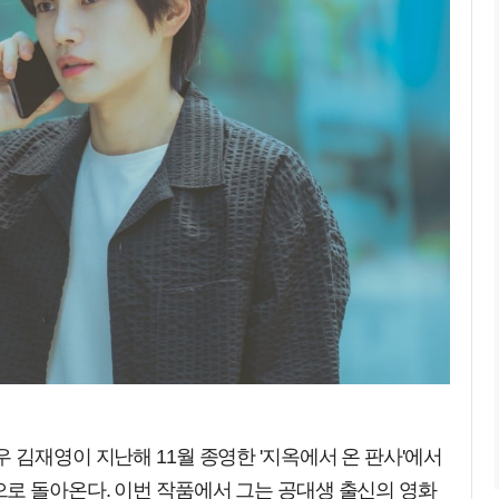
 김재영이 지난해 11월 종영한 '지옥에서 온 판사'에서
로 돌아온다. 이번 작품에서 그는 공대생 출신의 영화