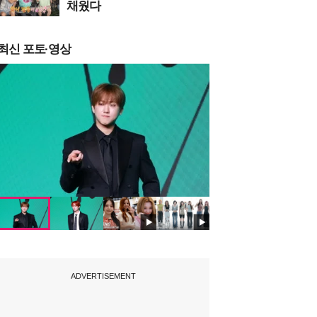
채웠다
최신 포토·영상
ADVERTISEMENT