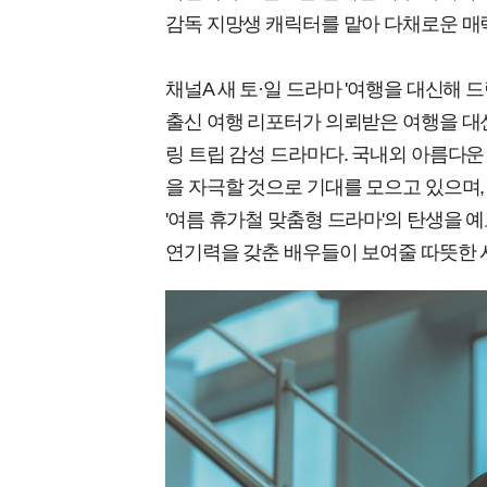
감독 지망생 캐릭터를 맡아 다채로운 매
채널A 새 토·일 드라마 '여행을 대신해 드
출신 여행 리포터가 의뢰받은 여행을 대
링 트립 감성 드라마다. 국내외 아름다
을 자극할 것으로 기대를 모으고 있으며,
'여름 휴가철 맞춤형 드라마'의 탄생을 예
연기력을 갖춘 배우들이 보여줄 따뜻한 