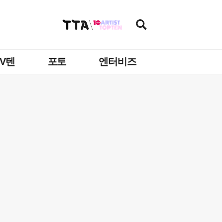
TV텐
포토
엔터비즈