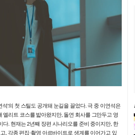
석'의 첫 스틸도 공개돼 눈길을 끌었다. 극 중 이연석은
 엘리트 코스를 밟아왔지만, 돌연 회사를 그만두고 영
다. 현재는 2년째 장편 시나리오를 준비 중이지만, 한
있고, 각종 편집·촬영 아르바이트로 생계를 이어가고 있