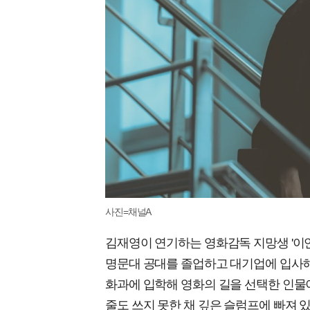
사진=채널A
김재영이 연기하는 영화감독 지망생 '이연
명문대 공대를 졸업하고 대기업에 입사해
화과에 입학해 영화의 길을 선택한 인물이
줄도 쓰지 못한 채 깊은 슬럼프에 빠져 