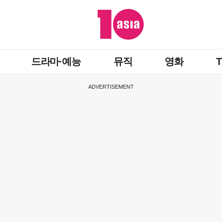
드라마·예능
뮤직
영화
ADVERTISEMENT