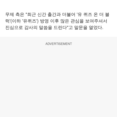
무제 측은 "최근 신간 출간과 더불어 '유 퀴즈 온 더 블
럭'(이하 '유퀴즈') 방영 이후 많은 관심을 보여주셔서
진심으로 감사의 말씀을 드린다"고 말문을 열었다.
ADVERTISEMENT