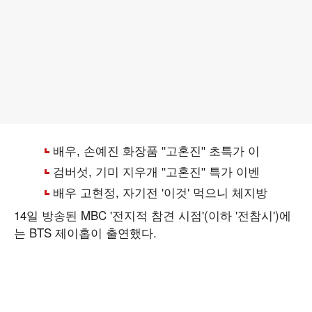
14일 방송된 MBC '전지적 참견 시점'(이하 '전참시')에
는 BTS 제이홉이 출연했다.