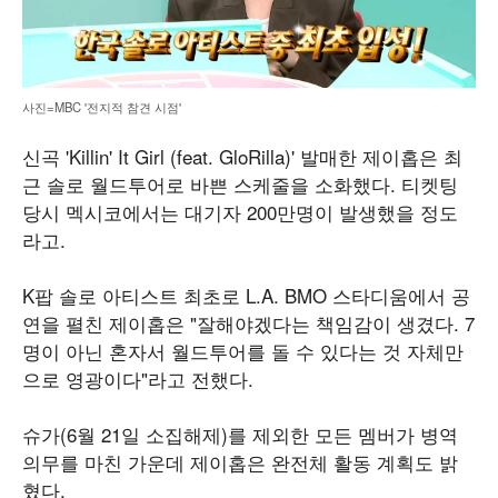
사진=MBC '전지적 참견 시점'
신곡 'Killin' It Girl (feat. GloRilla)' 발매한 제이홉은 최
근 솔로 월드투어로 바쁜 스케줄을 소화했다. 티켓팅
당시 멕시코에서는 대기자 200만명이 발생했을 정도
라고.
K팝 솔로 아티스트 최초로 L.A. BMO 스타디움에서 공
연을 펼친 제이홉은 "잘해야겠다는 책임감이 생겼다. 7
명이 아닌 혼자서 월드투어를 돌 수 있다는 것 자체만
으로 영광이다"라고 전했다.
슈가(6월 21일 소집해제)를 제외한 모든 멤버가 병역
의무를 마친 가운데 제이홉은 완전체 활동 계획도 밝
혔다.