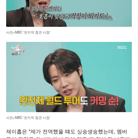
사진=MBC '전지적 참견 시점'
사진=MBC '전지적 참견 시점'
제이홉은 "제가 전역했을 떄도 싱숭생숭했는데, 멤버