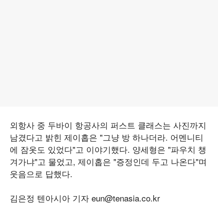
외항사 중 두바이 항공사의 퍼스트 클래스는 사진까지
남겼다고 밝힌 제이홉은 "그냥 방 하나더라. 어멘니티
에 잠옷도 있었다"고 이야기했다. 양세형은 "파우치 챙
겨가냐"고 물었고, 제이홉은 "증정인데 두고 나온다"며
웃음으로 답했다.
김은정 텐아시아 기자 eun@tenasia.co.kr