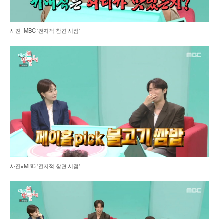
사진=MBC '전지적 참견 시점'
사진=MBC '전지적 참견 시점'