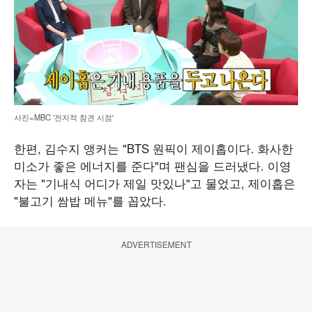
사진=MBC '전지적 참견 시점'
한편, 김수지 앵커는 "BTS 원픽이 제이홉이다. 화사한
미소가 좋은 에너지를 준다"며 팬심을 드러냈다. 이영
자는 "기내식 어디가 제일 맛있나"고 물었고, 제이홉은
"불고기 쌈밥 메뉴"를 꼽았다.
ADVERTISEMENT