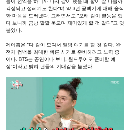
들이 전역을 하니까 다시 같이 했을 때 합이 잘 나올까
걱정되고 설레기도 한다"며 약 3년 공백기에 대해 솔직
한 마음을 드러냈다. 그러면서도 "오래 같이 활동을 했
다 보니까 금방 깔깔 웃으며 재미있게 할 것 같다"고 덧
붙였다.
제이홉은 "다 같이 모여서 앨범 얘기를 할 것 같다. 완
전체 컴백을 최대한 빠른 시기로 준비하려고 노력 중
이다. BTS는 공연이다 보니, 월드투어도 준비할 예
정"이라고 밝혀 팬들의 기대감을 높였다.