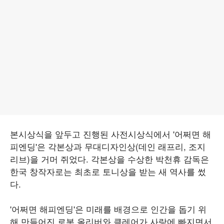
본시상식을 앞두고 진행된 사전시상식에서 '어쩌면 해
피엔딩'은 각본상과 무대디자인상(데인 래프리, 조지
리브)을 거머 쥐었다. 각본상을 수상한 박천휴 감독은
한국 창작자로는 최초로 토니상을 받는 새 역사를 썼
다.
'어쩌면 해피엔딩'은 미래를 배경으로 인간을 돕기 위
해 만들어진 로봇 올리버와 클레어가 사랑에 빠지면서