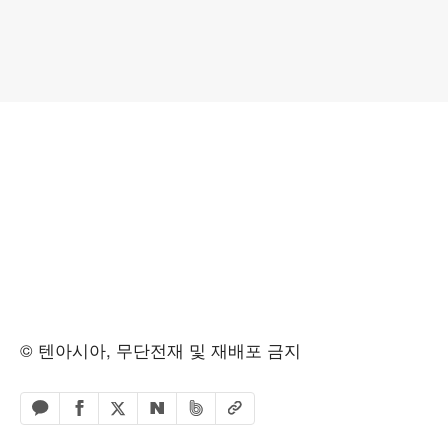
© 텐아시아, 무단전재 및 재배포 금지
페이스북 공유하기
밴드 공유하기
카카오톡 공유하기
엑스 공유하기
URL복사
네이버 공유하기