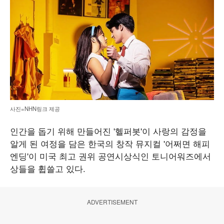
사진=NHN링크 제공
인간을 돕기 위해 만들어진 '헬퍼봇'이 사랑의 감정을
알게 된 여정을 담은 한국의 창작 뮤지컬 '어쩌면 해피
엔딩'이 미국 최고 권위 공연시상식인 토니어워즈에서
상들을 휩쓸고 있다.
ADVERTISEMENT