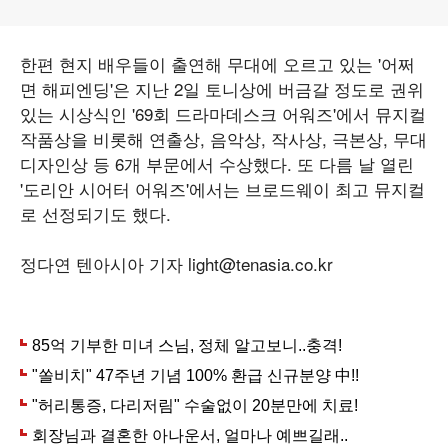
한편 현지 배우들이 출연해 무대에 오르고 있는 '어쩌
면 해피엔딩'은 지난 2일 토니상에 버금갈 정도로 권위
있는 시상식인 '69회 드라마데스크 어워즈'에서 뮤지컬
작품상을 비롯해 연출상, 음악상, 작사상, 극본상, 무대
디자인상 등 6개 부문에서 수상했다. 또 다름 날 열린
'도리안 시어터 어워즈'에서는 브로드웨이 최고 뮤지컬
로 선정되기도 했다.
정다연 텐아시아 기자 light@tenasia.co.kr