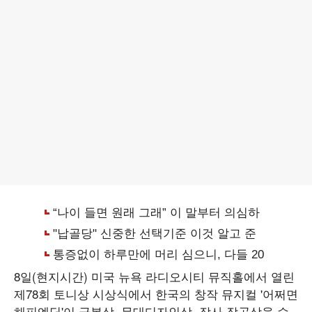
8일(현지시간) 미국 뉴욕 라디오시티 뮤직홀에서 열린
제78회 토니상 시상식에서 한국의 창작 뮤지컬 '어쩌면
해피엔딩'이 극본상, 무대디자인상, 작사·작곡상을 수