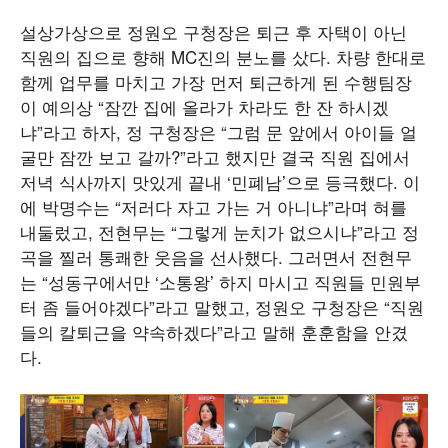
설상가상으로 정원오 구청장은 퇴근 후 자택이 아닌
직원의 집으로 향해 MC진의 분노를 샀다. 차량 한대로
함께 업무를 마치고 가장 먼저 퇴근하게 된 수행팀장
이 예의상 “잠깐 집에 올라가 차라도 한 잔 하시겠
냐”라고 하자, 정 구청장은 “그럼 문 앞에서 아이들 얼
굴만 잠깐 보고 갈까?”라고 했지만 결국 직원 집에서
저녁 식사까지 맛있게 끝내 ‘민폐남’으로 등극했다. 이
에 박명수는 “저러다 자고 가는 거 아니냐”라며 혀를
내둘렀고, 전현무는 “그렇게 눈치가 없으시냐”라고 정
곡을 찔러 통쾌한 웃음을 선사했다. 그러면서 전현무
는 “성동구에서만 ‘소통왕’ 하지 마시고 직원들 민원부
터 좀 들어야겠다”라고 말했고, 정원오 구청장은 “직원
들의 칼퇴근을 약속하겠다”라고 말해 훈훈함을 안겼
다.