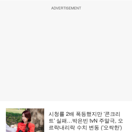
ADVERTISEMENT
시청률 2배 폭등했지만 '콘크리
트' 실패…박은빈 tvN 주말극, 오
르락내리락 수치 변동 ('오싹한')