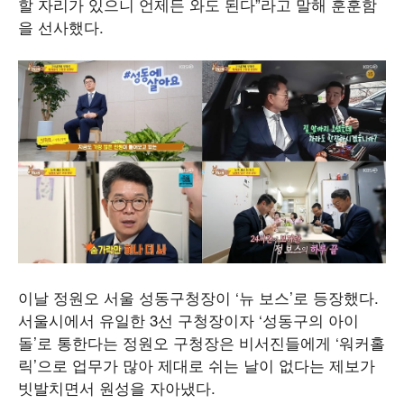
할 자리가 있으니 언제든 와도 된다”라고 말해 훈훈함
을 선사했다.
이날 정원오 서울 성동구청장이 ‘뉴 보스’로 등장했다.
서울시에서 유일한 3선 구청장이자 ‘성동구의 아이
돌’로 통한다는 정원오 구청장은 비서진들에게 ‘워커홀
릭’으로 업무가 많아 제대로 쉬는 날이 없다는 제보가
빗발치면서 원성을 자아냈다.