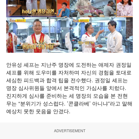
안유성 셰프는 지난주 명장에 도전하는 애제자 권정일
셰프를 위해 도우미를 자처하며 자신의 경험을 토대로
세심한 피드백과 합격 팁을 전수했다. 권정일 셰프는
명장 심사위원들 앞에서 본격적인 가심사를 치렀다.
진지하게 심사를 준비하는 세 명장의 모습을 본 전현
무는 “분위기가 성스럽다. ’콘클라베’ 아니냐”라고 말해
예상치 못한 웃음을 안겼다.
ADVERTISEMENT