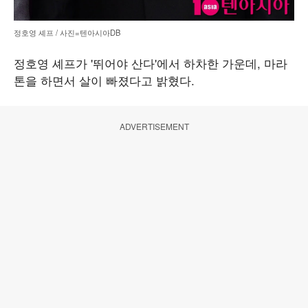
정호영 셰프 / 사진=텐아시아DB
정호영 셰프가 '뛰어야 산다'에서 하차한 가운데, 마라
톤을 하면서 살이 빠졌다고 밝혔다.
ADVERTISEMENT