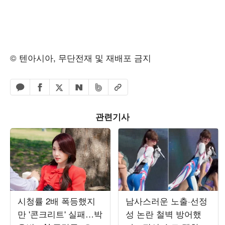
© 텐아시아, 무단전재 및 재배포 금지
페이스북 공유하기
밴드 공유하기
카카오톡 공유하기
엑스 공유하기
URL복사
네이버 공유하기
관련기사
시청률 2배 폭등했지
남사스러운 노출·선정
만 '콘크리트' 실패…박
성 논란 철벽 방어했