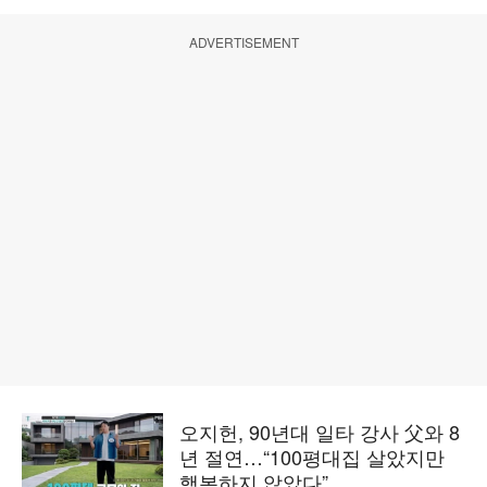
ADVERTISEMENT
오지헌, 90년대 일타 강사 父와 8
년 절연…“100평대집 살았지만
행복하지 않았다”