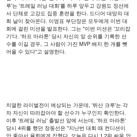
루'는 '트레일 러닝 대회'를 하루 앞두고 강원도 정선에
서 단체로 고강도 집중 훈련을 한다. 드디어 대망의 대
회 날이 찾아온다. 이영표 부단장은 모두에게 이번 대
회에 걸린 미션을 발표한다. 그는 "이번 미션은 '꼬리잡
기'다. '하프 마라톤' 당시 자신의 앞 순위를 기록한 선
수를 이길 경우, 그 사람이 가진 MVP 배지 한 개를 뺏
어올 수 있다"고 설명한다.
치열한 라이벌전이 예상되는 가운데, '뛰산 크루'는 각
자 자신이 따라잡아야 할 선수가 누구인지 확인한다.
이후 '트레일 러닝' 출발선 앞에 서는데, '하프 마라톤'
당시 4위를 했던 장동선은 "지난번 대회 때 컨디션이
안 좋아서 율희에게 잡혔다. 오늘은 다시 1,2위 싸움 안