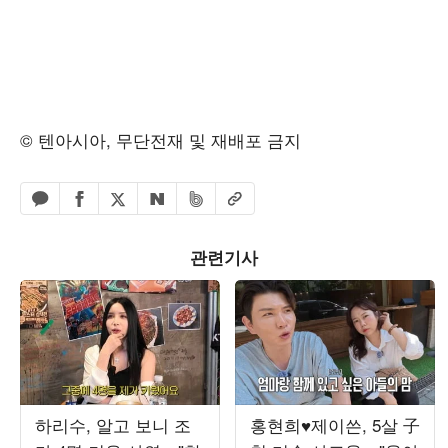
© 텐아시아, 무단전재 및 재배포 금지
페이스북 공유하기
밴드 공유하기
카카오톡 공유하기
엑스 공유하기
URL복사
네이버 공유하기
관련기사
하리수, 알고 보니 조
홍현희♥제이쓴, 5살 子