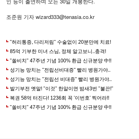
인 등이 출연하며 오는 30일 개봉한다.
조준원 기자 wizard333@tenasia.co.kr