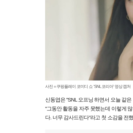
사진 = 쿠팡플레이 코미디 쇼 'SNL 코리아' 영상 캡처
신동엽은 "SNL 오프닝 하면서 오늘 같
"그동안 활동을 자주 못했는데 이렇게 
다. 너무 감사드린다"라고 첫 소감을 전했