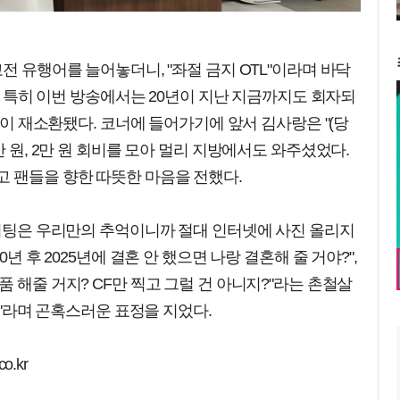
전 유행어를 늘어놓더니, "좌절 금지 OTL"이라며 바닥
다. 특히 이번 방송에서는 20년이 지난 지금까지도 회자되
팅'이 재소환됐다. 코너에 들어가기에 앞서 김사랑은 "(당
만 원, 2만 원 회비를 모아 멀리 지방에서도 와주셨었다.
고 팬들을 향한 따뜻한 마음을 전했다.
팬미팅은 우리만의 추억이니까 절대 인터넷에 사진 올리지
년 후 2025년에 결혼 안 했으면 나랑 결혼해 줄 거야?",
 해줄 거지? CF만 찍고 그럴 건 아니지?"라는 촌철살
.."라며 곤혹스러운 표정을 지었다.
o.kr