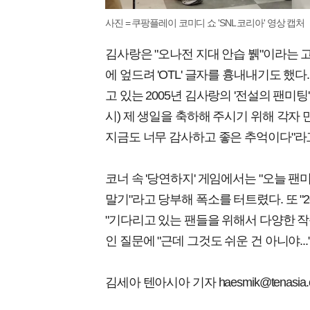
사진 = 쿠팡플레이 코미디 쇼 'SNL 코리아' 영상 캡처
김사랑은 "오나전 지대 안습 뷁"이라는 고
에 엎드려 'OTL' 글자를 흉내내기도 했
고 있는 2005년 김사랑의 '전설의 팬미
시) 제 생일을 축하해 주시기 위해 각자 
지금도 너무 감사하고 좋은 추억이다"라
코너 속 '당연하지' 게임에서는 "오늘 
말기"라고 당부해 폭소를 터트렸다. 또 "20
"기다리고 있는 팬들을 위해서 다양한 작품
인 질문에 "근데 그것도 쉬운 건 아니야.
김세아 텐아시아 기자 haesmik@tenasia.c