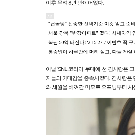
이후 무려 8년 만이어었다.
이날 'SNL 코리아' 무대에 선 김사랑은
자들의 기대감을 충족시켰다. 김사랑은 
와 세월을 비껴간 미모로 오프닝부터 시