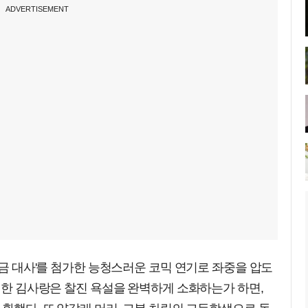
ADVERTISEMENT
9금 대사'를 첨가한 능청스러운 코믹 연기로 좌중을 압도
변신한 김사랑은 찰진 욕설을 완벽하게 소화하는가 하면,