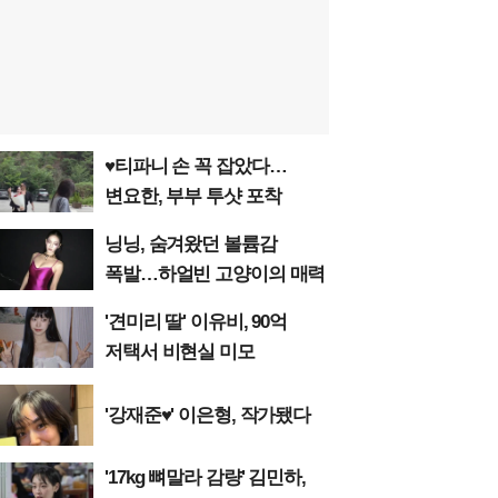
♥티파니 손 꼭 잡았다…
변요한, 부부 투샷 포착
닝닝, 숨겨왔던 볼륨감
폭발…하얼빈 고양이의 매력
'견미리 딸' 이유비, 90억
저택서 비현실 미모
'강재준♥' 이은형, 작가됐다
'17kg 뼈말라 감량' 김민하,