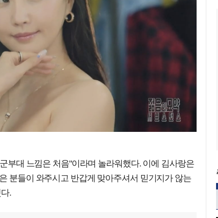
은 군부대 느낌은 처음"이라며 놀라워했다. 이에 김사랑은
많은 분들이 와주시고 반갑게 맞아주셔서 믿기지가 않는
다.