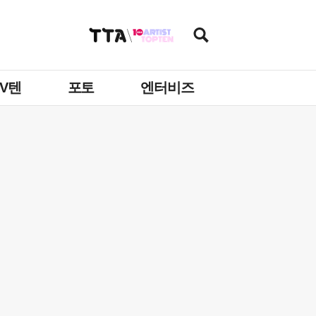
TV텐
포토
엔터비즈