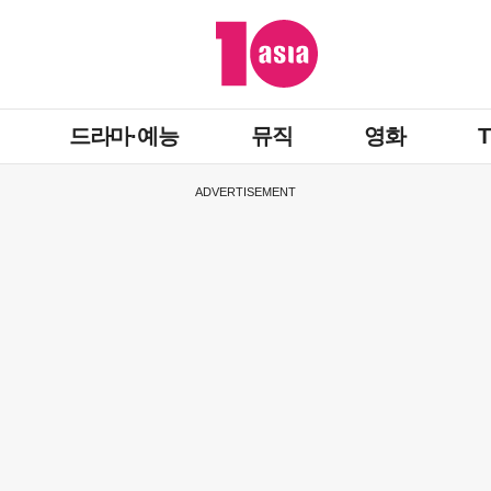
드라마·예능
뮤직
영화
ADVERTISEMENT