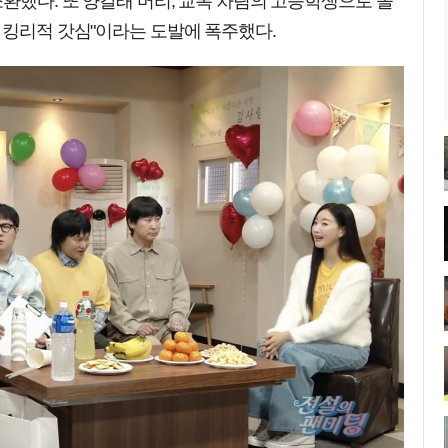
소환했다. 또 양갈래 머리, 교복 차림의 고등학생으로 돌
 킹리적 갓심"이라는 도발에 폭주했다.