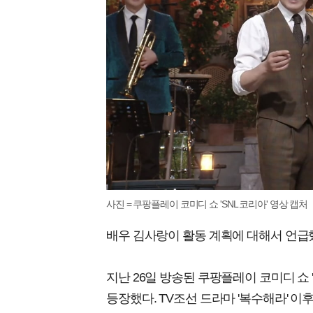
사진 = 쿠팡플레이 코미디 쇼 'SNL 코리아' 영상 캡처
배우 김사랑이 활동 계획에 대해서 언급
지난 26일 방송된 쿠팡플레이 코미디 쇼 
등장했다. TV조선 드라마 '복수해라' 이후 4