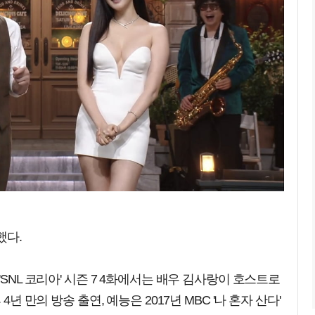
했다.
'SNL 코리아' 시즌 7 4화에서는 배우 김사랑이 호스트로
년 만의 방송 출연, 예능은 2017년 MBC '나 혼자 산다'