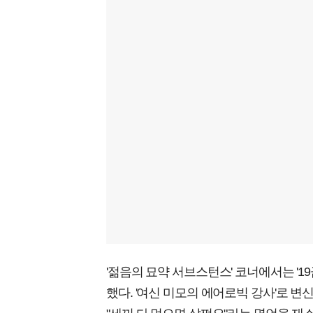
'젊음의 묘약 서브스턴스' 코너에서는 '1
했다. '여신 미모의 에어로빅 강사'로 