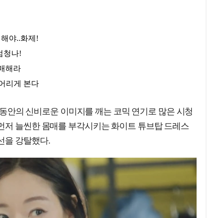
 그동안의 신비로운 이미지를 깨는 코믹 연기로 많은 시청
먼저 늘씬한 몸매를 부각시키는 화이트 튜브탑 드레스
선을 강탈했다.