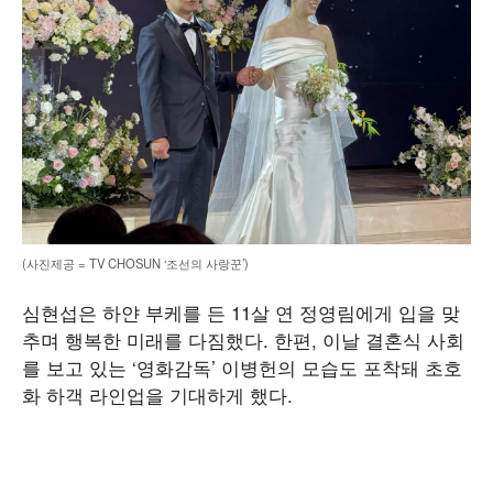
(사진제공 = TV CHOSUN ‘조선의 사랑꾼’)
심현섭은 하얀 부케를 든 11살 연 정영림에게 입을 맞
추며 행복한 미래를 다짐했다. 한편, 이날 결혼식 사회
를 보고 있는 ‘영화감독’ 이병헌의 모습도 포착돼 초호
화 하객 라인업을 기대하게 했다.