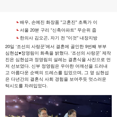
20일 ‘조선의 사랑꾼’에서 결혼에 골인한 9번째 부부
심현섭♥정영림이 화촉을 밝혔다. ‘조선의 사랑꾼’ 제작
진은 심현섭과 정영림의 설레는 결혼식을 사진으로 먼
저 선보였다. 신부 정영림은 우아한 어깨선을 드러내
고 아름다운 순백의 드레스를 입었으며, 그 옆 심현섭
은 다년간의 결혼식 사회 경험을 보여주듯 멋스러운
턱시도를 차려입었다.