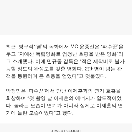
최근 ‘방구석1열’의 녹화에서 MC 윤종신은 ‘파수꾼’을
두고 “저예산 독립영화로 엄청난 호평을 받은 영화”라
고 소개했다. 이에 민규동 감독은 “적은 제작비로 불가
능할 정도의 완성도를 갖춘 영화다. 2만 명이 넘는 관
객을 동원하며 큰 호응을 얻었다”고 덧붙였다.
박정민은 ‘파수꾼’에서 만난 이제훈과의 연기 호흡을
회상하며 “첫 촬영 날 이제훈의 에너지가 압도적이었
다. 놀라는 모습이 연기가 아니라 실제로 이제훈의 연
기에 놀란 모습이었다”고 했다.
ADVERTISEMENT