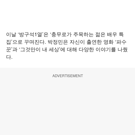
이날 ‘방구석1열’은 ‘충무로가 주목하는 젊은 배우 특
집’으로 꾸며진다. 박정민은 자신이 출연한 영화 ‘파수
꾼’과 ‘그것만이 내 세상’에 대해 다양한 이야기를 나줬
다.
ADVERTISEMENT