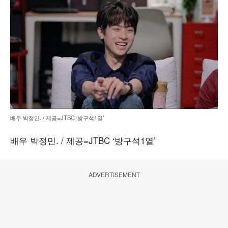
배우 박정민. / 제공=JTBC ‘방구석1열’
배우 박정민. / 제공=JTBC ‘방구석1열’
ADVERTISEMENT