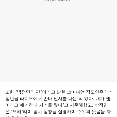
또한 “박정민의 팬”이라고 밝힌 코미디언 장도연은 “박
정민을 라디오에서 만나 인사를 나눈 적 있다. 내가 팬
이라고 얘기하니 거리를 뒀다”고 서운해했고, 박정민
은 “오해”라며 당시 상황을 설명하며 주위의 웃음을 자