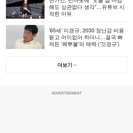
해도 상관없다 생각”…유튜브 시
작한 이유
'65세' 이경규, 2030 장난감 비용
듣고 어이없어 하더니…결국 빠
져든 '왁뿌볼'의 매력 ('갓경규')
더보기
ADVERTISEMENT