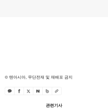
© 텐아시아, 무단전재 및 재배포 금지
페이스북 공유하기
밴드 공유하기
카카오톡 공유하기
엑스 공유하기
URL복사
네이버 공유하기
관련기사