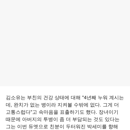
김소유는 부친의 건강 상태에 대해 "4년째 누워 계시는
데, 완치가 없는 병이라 지켜볼 수밖에 없다. 그게 더
고통스럽다"고 속마음을 표출하기도 했다. 장녀이기
때문에 아버지의 투병이 좀 더 부담되는 것도 있다는
그는 이번 듀엣으로 친분이 두터워진 박세미를 향해