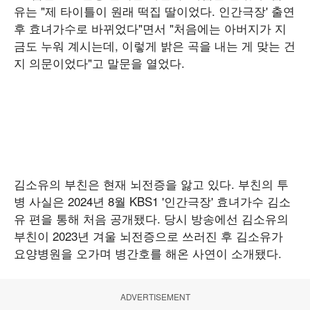
유는 "제 타이틀이 원래 떡집 딸이었다. 인간극장' 출연
후 효녀가수로 바뀌었다"면서 "처음에는 아버지가 지
금도 누워 계시는데, 이렇게 밝은 곡을 내는 게 맞는 건
지 의문이었다"고 말문을 열었다.
김소유의 부친은 현재 뇌전증을 앓고 있다. 부친의 투
병 사실은 2024년 8월 KBS1 '인간극장' 효녀가수 김소
유 편을 통해 처음 공개됐다. 당시 방송에선 김소유의
부친이 2023년 겨울 뇌전증으로 쓰러진 후 김소유가
요양병원을 오가며 병간호를 해온 사연이 소개됐다.
ADVERTISEMENT