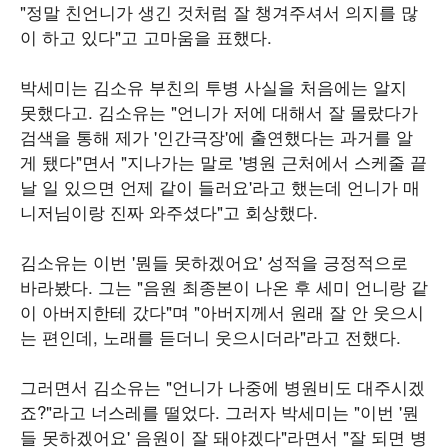
"정말 친언니가 생긴 것처럼 잘 챙겨주셔서 의지를 많
이 하고 있다"고 고마움을 표했다.
박세미는 김소유 부친의 투병 사실을 처음에는 알지
못했다고. 김소유는 "언니가 저에 대해서 잘 몰랐다가
검색을 통해 제가 '인간극장'에 출연했다는 과거를 알
게 됐다"면서 "지나가는 말로 '병원 근처에서 스케줄 끝
날 일 있으면 언제 같이 들러요'라고 했는데 언니가 매
니저님이랑 진짜 와주셨다"고 회상했다.
김소유는 이번 '뭔들 못하겠어요' 성적을 긍정적으로
바라봤다. 그는 "음원 최종본이 나온 후 세미 언니랑 같
이 아버지한테 갔다"며 "아버지께서 원래 잘 안 웃으시
는 편인데, 노래를 듣더니 웃으시더라"라고 전했다.
그러면서 김소유는 "언니가 나중에 병원비도 대주시겠
죠?"라고 너스레를 떨었다. 그러자 박세미는 "이번 '뭔
들 못하겠어요' 음원이 잘 돼야겠다"라면서 "잘 되면 병